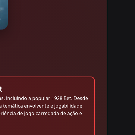
R
s, incluindo a popular 1928 Bet. Desde
 temática envolvente e jogabilidade
riência de jogo carregada de ação e