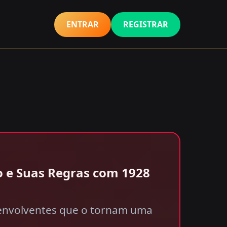
ENTRAR
REGISTRAR
o e Suas Regras com 1928
 envolventes que o tornam uma