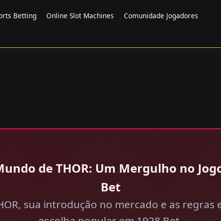
orts Betting
Online Slot Machines
Comunidade Jogadores
 Mundo de THOR: Um Mergulho no Jog
Bet
HOR, sua introdução no mercado e as regras
escolha popular em 1928 Bet.