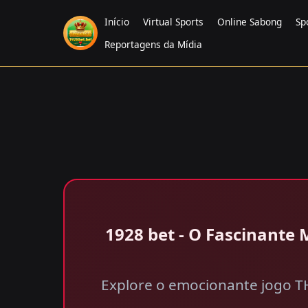
Início
Virtual Sports
Online Sabong
Sp
Reportagens da Mídia
1928 bet - O Fascinante
Explore o emocionante jogo T