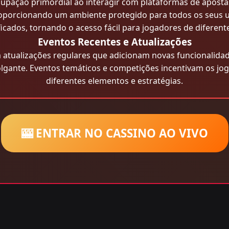
upação primordial ao interagir com plataformas de apost
proporcionando um ambiente protegido para todos os seus 
ificados, tornando o acesso fácil para jogadores de diferen
Eventos Recentes e Atualizações
m atualizações regulares que adicionam novas funcionalid
nte. Eventos temáticos e competições incentivam os jogad
diferentes elementos e estratégias.
🎰 ENTRAR NO CASSINO AO VIVO