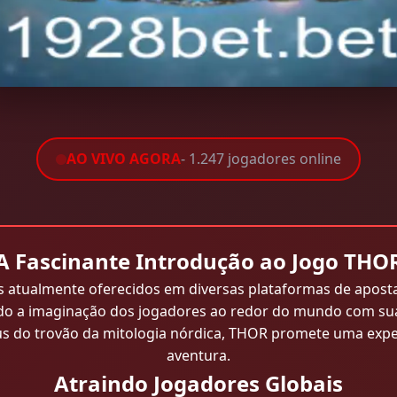
AO VIVO AGORA
- 1.247 jogadores online
A Fascinante Introdução ao Jogo THO
 atualmente oferecidos em diversas plataformas de aposta
do a imaginação dos jogadores ao redor do mundo com sua
us do trovão da mitologia nórdica, THOR promete uma expe
aventura.
Atraindo Jogadores Globais