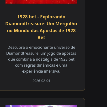
1928 bet - Explorando
Diamondtreasure: Um Mergulho
no Mundo das Apostas de 1928
Bet
Descubra o emocionante universo de
Diamondtreasure, um jogo de apostas
que combina a nostalgia de 1928 bet
com regras dinâmicas e uma
experiência imersiva.
2026-02-04