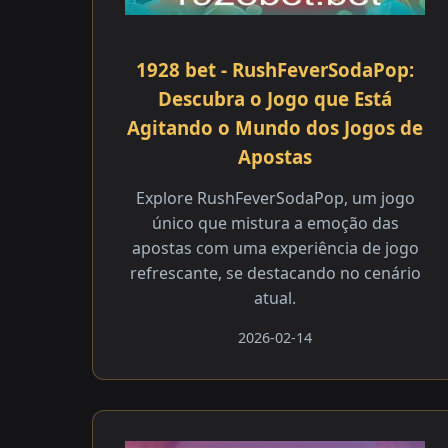
1928 bet - RushFeverSodaPop:
Descubra o Jogo que Está
Agitando o Mundo dos Jogos de
Apostas
Explore RushFeverSodaPop, um jogo
único que mistura a emoção das
apostas com uma experiência de jogo
refrescante, se destacando no cenário
atual.
2026-02-14