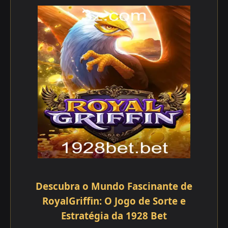
Descubra o Mundo Fascinante de
RoyalGriffin: O Jogo de Sorte e
Estratégia da 1928 Bet