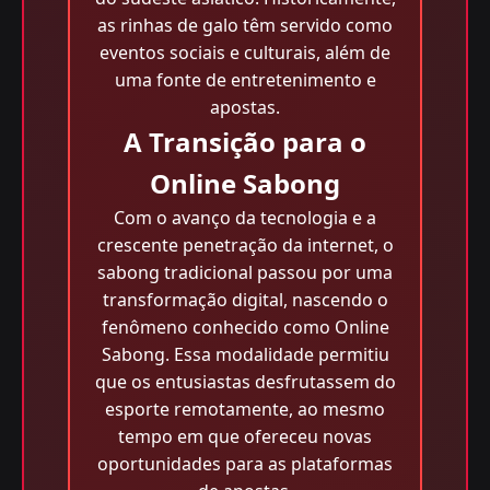
as rinhas de galo têm servido como
eventos sociais e culturais, além de
uma fonte de entretenimento e
apostas.
A Transição para o
Online Sabong
Com o avanço da tecnologia e a
crescente penetração da internet, o
sabong tradicional passou por uma
transformação digital, nascendo o
fenômeno conhecido como Online
Sabong. Essa modalidade permitiu
que os entusiastas desfrutassem do
esporte remotamente, ao mesmo
tempo em que ofereceu novas
oportunidades para as plataformas