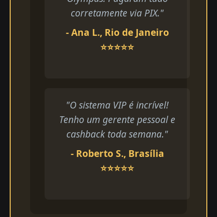
corretamente via PIX."
- Ana L., Rio de Janeiro
⭐⭐⭐⭐⭐
"O sistema VIP é incrível!
Tenho um gerente pessoal e
cashback toda semana."
- Roberto S., Brasília
⭐⭐⭐⭐⭐