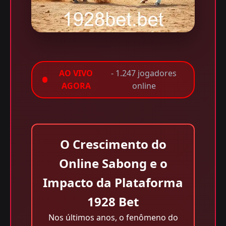
AO VIVO
- 1.247 jogadores
AGORA
online
O Crescimento do
Online Sabong e o
Impacto da Plataforma
1928 Bet
Nos últimos anos, o fenômeno do