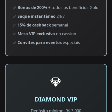
✅
Bônus de 200%
+ todos os benefícios Gold
✅
Saque instantâneo
24/7
✅
15% de cashback
semanal
✅
Mesa VIP exclusiva
no cassino
✅
Convites para eventos
especiais
💎
DIAMOND VIP
Depósito mínimo: R$ 3.000