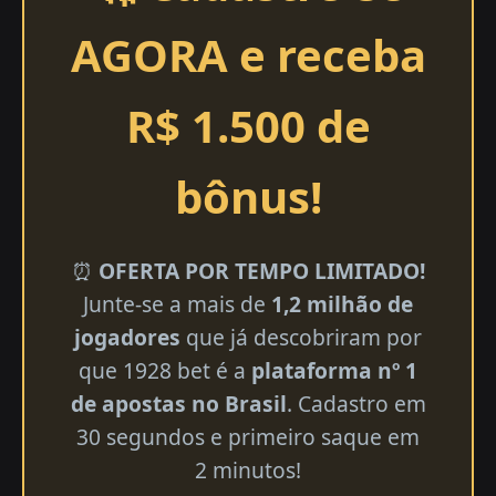
AGORA e receba
R$ 1.500 de
bônus!
⏰
OFERTA POR TEMPO LIMITADO!
Junte-se a mais de
1,2 milhão de
jogadores
que já descobriram por
que 1928 bet é a
plataforma nº 1
de apostas no Brasil
. Cadastro em
30 segundos e primeiro saque em
2 minutos!