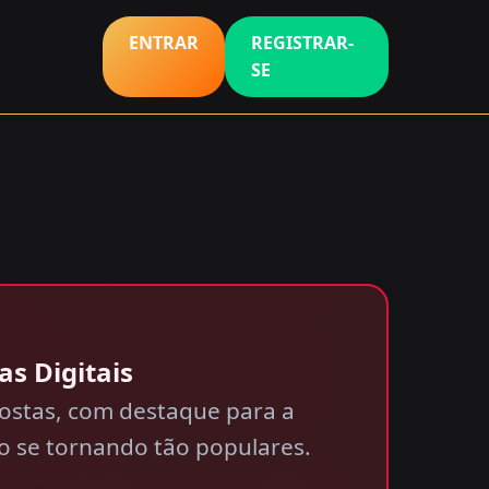
ENTRAR
REGISTRAR-
SE
as Digitais
postas, com destaque para a
o se tornando tão populares.