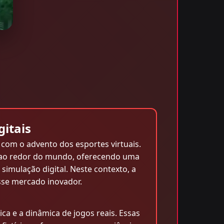
gitais
com o advento dos esportes virtuais.
 ao redor do mundo, oferecendo uma
imulação digital. Neste contexto, a
sse mercado inovador.
ca e a dinâmica de jogos reais. Essas