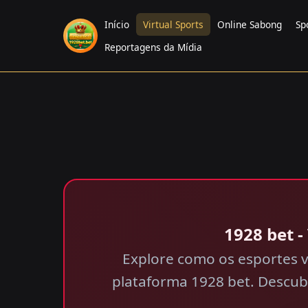
Início
Virtual Sports
Online Sabong
Sp
Reportagens da Mídia
1928 bet -
Explore como os esportes v
plataforma 1928 bet. Descub