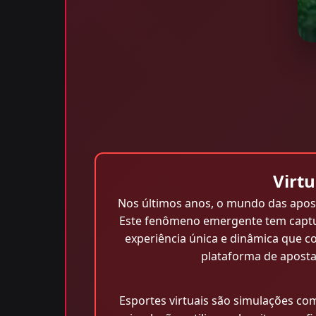
Virtu
Nos últimos anos, o mundo das apost
Este fenômeno emergente tem captu
experiência única e dinâmica que c
plataforma de apost
Esportes virtuais são simulações com