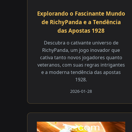
Explorando o Fascinante Mundo
de RichyPanda e a Tendência
das Apostas 1928
Descubra o cativante universo de
RichyPanda, um jogo inovador que
cativa tanto novos jogadores quanto
veteranos, com suas regras intrigantes
e a moderna tendência das apostas
1928.
2026-01-28