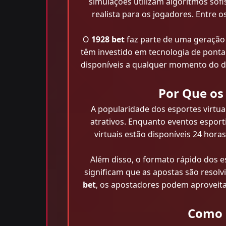
simulações utilizam algoritmos sofi
realista para os jogadores. Entre o
O
1928 bet
faz parte de uma geração 
têm investido em tecnologia de ponta
disponíveis a qualquer momento do di
Por Que os
A popularidade dos esportes virtuai
atrativos. Enquanto eventos esporti
virtuais estão disponíveis 24 horas
Além disso, o formato rápido dos e
significam que as apostas são reso
bet
, os apostadores podem aproveitar
Como F