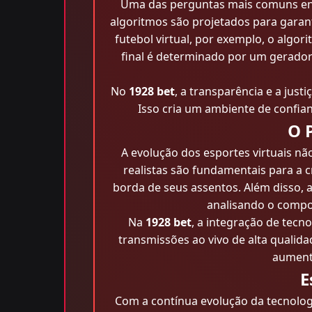
Uma das perguntas mais comuns entr
algoritmos são projetados para garanti
futebol virtual, por exemplo, o algor
final é determinado por um gerador 
No
1928 bet
, a transparência e a jus
Isso cria um ambiente de confian
O 
A evolução dos esportes virtuais nã
realistas são fundamentais para a 
borda de seus assentos. Além disso, a
analisando o compo
Na
1928 bet
, a integração de tecn
transmissões ao vivo de alta qualida
aumenta
E
Com a contínua evolução da tecnologi