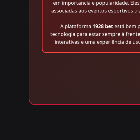
em importância e popularidade. Eles
associadas aos eventos esportivos tr
A plataforma
1928 bet
está bem po
tecnologia para estar sempre à frente
interativas e uma experiência de us