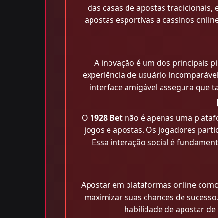
das casas de apostas tradicionais,
apostas esportivas a cassinos onli
A inovação é um dos principais p
experiência de usuário incomparáve
interface amigável assegura que t
O
1928 Bet
não é apenas uma plataf
jogos e apostas. Os jogadores partic
Essa interação social é fundamen
Apostar em plataformas online com
maximizar suas chances de sucesso.
habilidade de apostar de