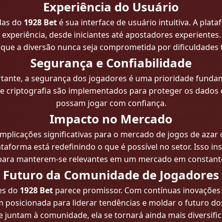
Experiência do Usuário
das do
1928 Bet
é sua interface de usuário intuitiva. A plat
e experiência, desde iniciantes até apostadores experientes
que a diversão nunca seja comprometida por dificuldades 
Segurança e Confiabilidade
tante, a segurança dos jogadores é uma prioridade funda
de criptografia são implementados para proteger os dados 
possam jogar com confiança.
Impacto no Mercado
plicações significativas para o mercado de jogos de azar
ataforma está redefinindo o que é possível no setor. Isso i
para manterem-se relevantes em um mercado em constan
Futuro da Comunidade de Jogadores
es do
1928 Bet
parece promissor. Com contínuas inovações 
 posicionada para liderar tendências e moldar o futuro dos
 juntam à comunidade, ela se tornará ainda mais diversifi