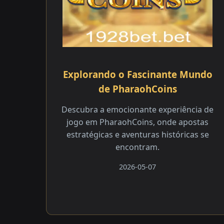
Explorando o Fascinante Mundo
de PharaohCoins
Descubra a emocionante experiência de
jogo em PharaohCoins, onde apostas
estratégicas e aventuras históricas se
encontram.
2026-05-07