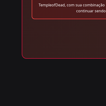
TempleofDead, com sua combinação úni
continuar sendo