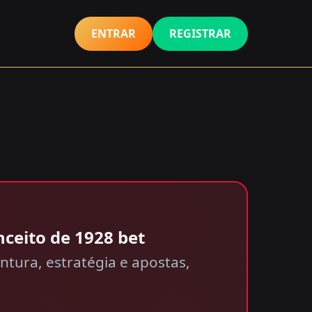
ENTRAR
REGISTRAR
ceito de 1928 bet
tura, estratégia e apostas,