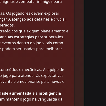
r enigmas e combater inimigos para
tas. Os jogadores devem explorar
r. A atenção aos detalhes é crucial,
perados.
tratégicos que exigem planejamento e
r suas estratégias para superá-los.
 eventos dentro do jogo, tais como
ue podem ser usadas para melhorar
conteúdos e mecânicas. A equipe de
jogo para atender às expectativas
levante e emocionante para novos e
idade aumentada
e a
inteligência
tem manter o jogo na vanguarda da