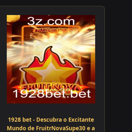
1928 bet - Descubra o Excitante
Mundo de FruitrNovaSupe30 e a