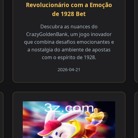
Revolucionário com a Emoção
de 1928 Bet
Descubra as nuances do
CrazyGoldenBank, um jogo inovador
que combina desafios emocionantes e
a nostalgia do ambiente de apostas
com o espírito de 1928.
2026-04-21