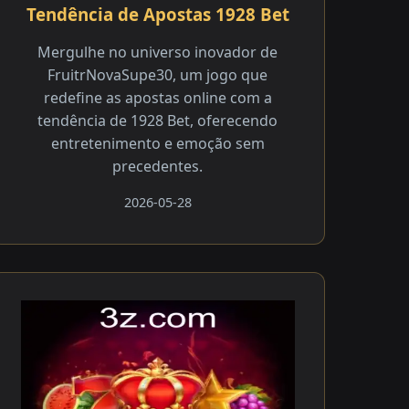
Tendência de Apostas 1928 Bet
Mergulhe no universo inovador de
FruitrNovaSupe30, um jogo que
redefine as apostas online com a
tendência de 1928 Bet, oferecendo
entretenimento e emoção sem
precedentes.
2026-05-28