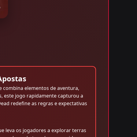
Apostas
 combina elementos de aventura,
s, este jogo rapidamente capturou a
ead redefine as regras e expectativas
 leva os jogadores a explorar terras