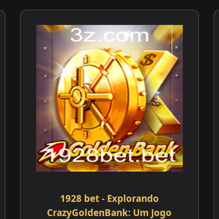
1928 bet - Explorando
CrazyGoldenBank: Um Jogo