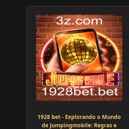
1928 bet - Explorando o Mundo
de Jumpingmobile: Regras e