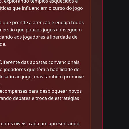
o, explorando templos esquecidos e
ticas que influenciam o curso do jogo
a que prende a atenção e engaja todos
 imersão que poucos jogos conseguem
, dando aos jogadores a liberdade de
da.
 Diferente das apostas convencionais,
o jogadores que têm a habilidade de
 desafio ao jogo, mas também promove
.
 recompensas para desbloquear novos
ando debates e troca de estratégias
erentes níveis, cada um apresentando