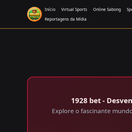
Início
Virtual Sports
Online Sabong
Sp
Reportagens da Mídia
1928 bet - Desve
Explore o fascinante mundo