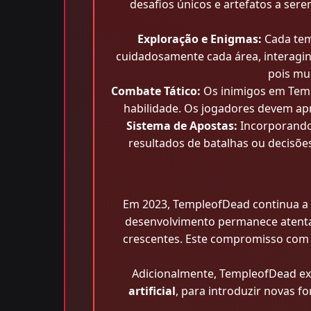
desafios únicos e artefatos a ser
Exploração e Enigmas:
Cada tem
cuidadosamente cada área, interagin
pois mu
Combate Tático:
Os inimigos em Temp
habilidade. Os jogadores devem apr
Sistema de Apostas:
Incorporando 
resultados de batalhas ou decisõ
Em 2023, TempleofDead continua a 
desenvolvimento permanece atenta
crescentes. Este compromisso com 
Adicionalmente, TempleofDead ex
artificial
, para introduzir novas 