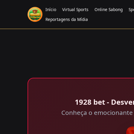
Início
Virtual Sports
Online Sabong
Sp
Reportagens da Mídia
1928 bet - Desv
Conheça o emocionante j