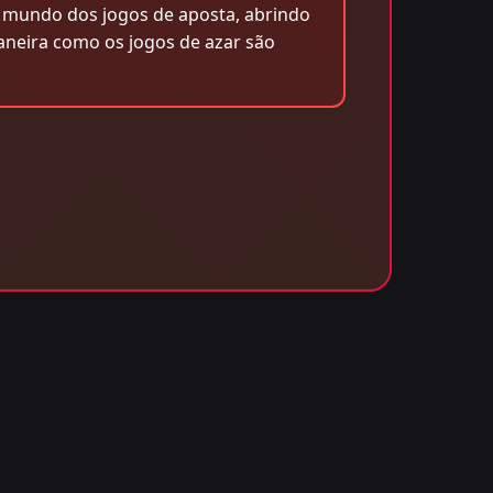
o mundo dos jogos de aposta, abrindo
aneira como os jogos de azar são