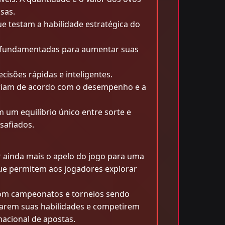
sas.
e testam a habilidade estratégica do
em fundamentadas para aumentar suas
cisões rápidas e inteligentes.
ariam de acordo com o desempenho e a
um equilíbrio único entre sorte e
safiados.
 ainda mais o apelo do jogo para uma
que permitem aos jogadores explorar
com campeonatos e torneios sendo
rarem suas habilidades e competirem
nacional de apostas.