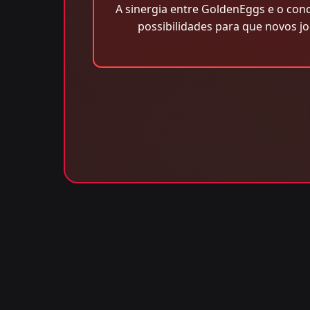
A sinergia entre GoldenEggs e o con
possibilidades para que novos j