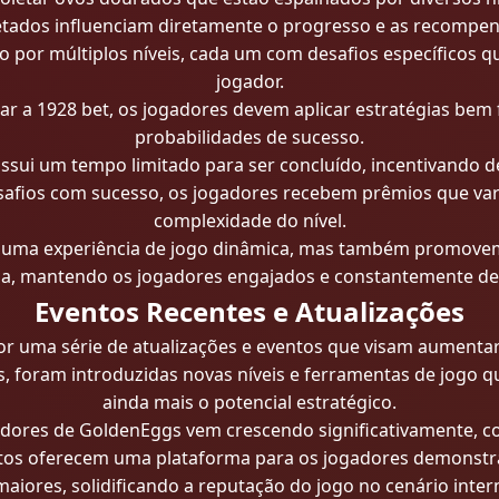
etados influenciam diretamente o progresso e as recompen
 por múltiplos níveis, cada um com desafios específicos qu
jogador.
ar a 1928 bet, os jogadores devem aplicar estratégias b
probabilidades de sucesso.
ssui um tempo limitado para ser concluído, incentivando de
desafios com sucesso, os jogadores recebem prêmios que v
complexidade do nível.
m uma experiência de jogo dinâmica, mas também promovem 
ia, mantendo os jogadores engajados e constantemente de
Eventos Recentes e Atualizações
 uma série de atualizações e eventos que visam aumentar
s, foram introduzidas novas níveis e ferramentas de jogo 
ainda mais o potencial estratégico.
adores de GoldenEggs vem crescendo significativamente, 
ntos oferecem uma plataforma para os jogadores demonst
aiores, solidificando a reputação do jogo no cenário inter