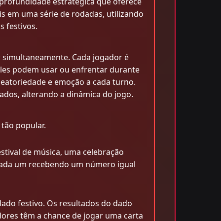
 profundidade estratégica que oferece
is em uma série de rodadas, utilizando
 festivos.
 simultaneamente. Cada jogador é
 eles podem usar ou enfrentar durante
aleatoriedade e emoção a cada turno.
ados, alterando a dinâmica do jogo.
tão popular.
estival de música, uma celebração
m cada um recebendo um número igual
ado festivo. Os resultados do dado
dores têm a chance de jogar uma carta