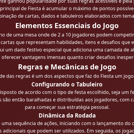
ente ganhou popularidade por suas regras acessíveis e pela
 principal de Fiesta é acumular o máximo de pontos possíve
nação de cartas, dados e tabuleiros elaborados com temas
Elementos Essenciais do Jogo
rno de uma mesa onde de 2 a 10 jogadores podem competir
 cartas que representam habilidades, itens e desafios que
clui um dado festivo especial que adiciona uma camada de 
to oferecer vantagens imensas quanto criar desafios inesper
Regras e Mecânicas de Jogo
ade das regras é um dos aspectos que faz do Fiesta um jogo 
Configurando o Tabuleiro
disposto de acordo com o tipo de festa escolhido, seja um f
tas são então baralhadas e distribuídas aos jogadores, co
para começar sua estratégia pessoal.
Dinâmica da Rodada
 uma sequência de ações, iniciando com o lançamento do d
s adicionais que podem ser utilizados. Em seguida, os joga