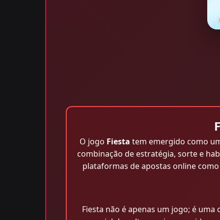
O jogo
Fiesta
tem emergido como uma 
combinação de estratégia, sorte e hab
plataformas de apostas online como
Fiesta não é apenas um jogo; é uma 