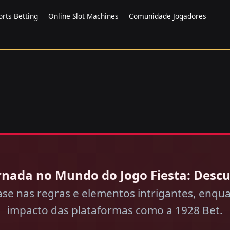
orts Betting
Online Slot Machines
Comunidade Jogadores
ornada no Mundo do Jogo Fiesta: Desc
ase nas regras e elementos intrigantes, enqua
impacto das plataformas como a 1928 Bet.