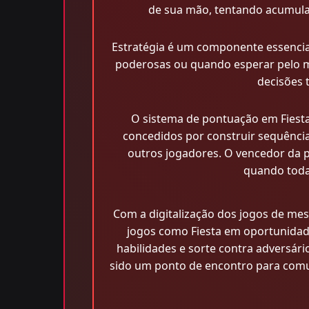
de sua mão, tentando acumula
Estratégia é um componente essencia
poderosas ou quando esperar pelo m
decisões 
O sistema de pontuação em Fiesta
concedidos por construir sequência
outros jogadores. O vencedor da 
quando toda
Com a digitalização dos jogos de me
jogos como Fiesta em oportunidade
habilidades e sorte contra adversár
sido um ponto de encontro para comun