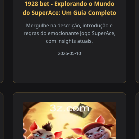
1928 bet - Explorando o Mundo
do SuperAce: Um Guia Completo
Mergulhe na descrição, introdução e
regras do emocionante jogo SuperAce,
com insights atuais.
2026-05-10