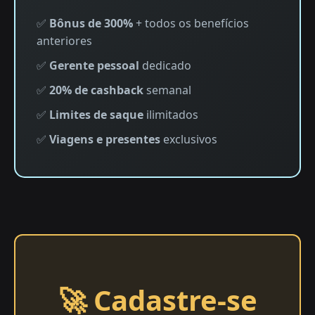
✅
Bônus de 300%
+ todos os benefícios
anteriores
✅
Gerente pessoal
dedicado
✅
20% de cashback
semanal
✅
Limites de saque
ilimitados
✅
Viagens e presentes
exclusivos
🚀 Cadastre-se