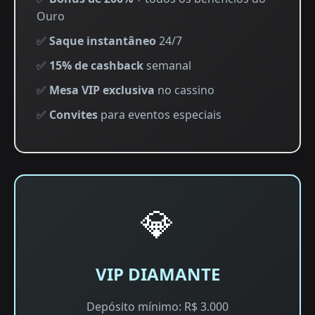
Ouro
✅
Saque instantâneo
24/7
✅
15% de cashback
semanal
✅
Mesa VIP exclusiva
no cassino
✅
Convites
para eventos especiais
💎
VIP DIAMANTE
Depósito mínimo: R$ 3.000