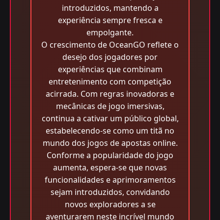
introduzidos, mantendo a
experiência sempre fresca e
empolgante.
O crescimento de OceanGO reflete o
desejo dos jogadores por
experiências que combinam
entretenimento com competição
acirrada. Com regras inovadoras e
mecânicas de jogo imersivas,
continua a cativar um público global,
estabelecendo-se como um titã no
mundo dos jogos de apostas online.
Conforme a popularidade do jogo
aumenta, espera-se que novas
funcionalidades e aprimoramentos
sejam introduzidos, convidando
novos exploradores a se
aventurarem neste incrível mundo