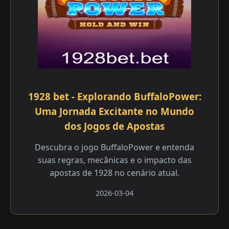
1928 bet - Explorando BuffaloPower:
Uma Jornada Excitante no Mundo
dos Jogos de Apostas
Descubra o jogo BuffaloPower e entenda
suas regras, mecânicas e o impacto das
apostas de 1928 no cenário atual.
2026-03-04