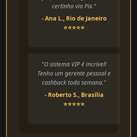
certinho via Pix."
- Ana L., Rio de Janeiro
⭐⭐⭐⭐⭐
"O sistema VIP é incrível!
Tenho um gerente pessoal e
cashback toda semana."
- Roberto S., Brasília
⭐⭐⭐⭐⭐