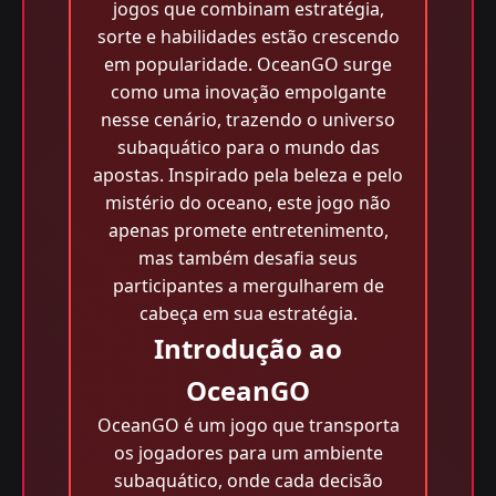
jogos que combinam estratégia,
sorte e habilidades estão crescendo
em popularidade. OceanGO surge
como uma inovação empolgante
nesse cenário, trazendo o universo
subaquático para o mundo das
apostas. Inspirado pela beleza e pelo
mistério do oceano, este jogo não
apenas promete entretenimento,
mas também desafia seus
participantes a mergulharem de
cabeça em sua estratégia.
Introdução ao
OceanGO
OceanGO é um jogo que transporta
os jogadores para um ambiente
subaquático, onde cada decisão