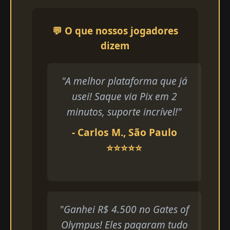
💬 O que nossos jogadores
dizem
"A melhor plataforma que já
usei! Saque via Pix em 2
minutos, suporte incrível!"
- Carlos M., São Paulo
⭐⭐⭐⭐⭐
"Ganhei R$ 4.500 no Gates of
Olympus! Eles pagaram tudo