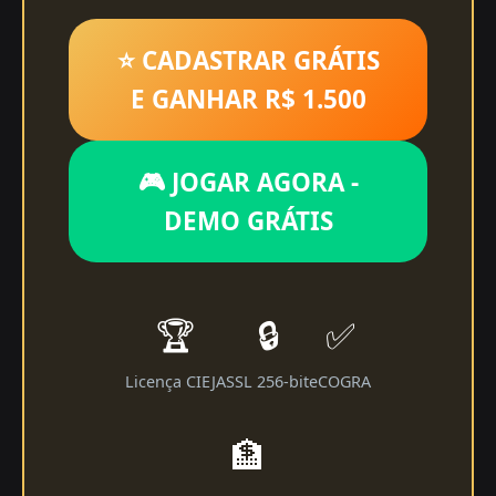
⭐ CADASTRAR GRÁTIS
E GANHAR R$ 1.500
🎮 JOGAR AGORA -
DEMO GRÁTIS
🏆
🔒
✅
Licença CIEJA
SSL 256-bit
eCOGRA
🏦