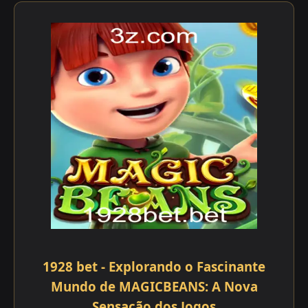
1928 bet - Explorando o Fascinante
Mundo de MAGICBEANS: A Nova
Sensação dos Jogos