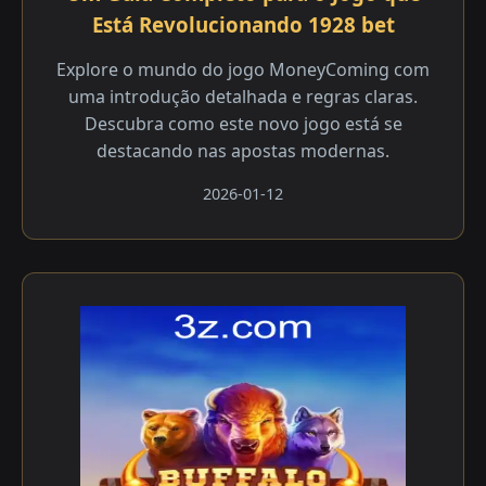
Está Revolucionando 1928 bet
Explore o mundo do jogo MoneyComing com
uma introdução detalhada e regras claras.
Descubra como este novo jogo está se
destacando nas apostas modernas.
2026-01-12