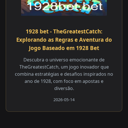
1928 bet - TheGreatestCatch:
Explorando as Regras e Aventura do
Jogo Baseado em 1928 Bet
Descubra o universo emocionante de
TheGreatestCatch, um jogo inovador que
combina estratégias e desafios inspirados no
ano de 1928, com foco em apostas e
diversão.
2026-05-14