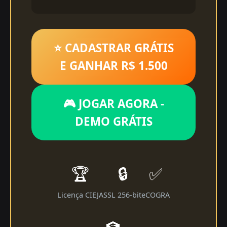
⭐ CADASTRAR GRÁTIS
E GANHAR R$ 1.500
🎮 JOGAR AGORA -
DEMO GRÁTIS
🏆
🔒
✅
Licença CIEJA
SSL 256-bit
eCOGRA