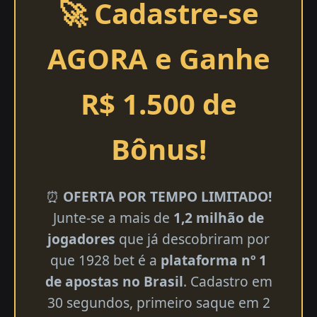
🚀 Cadastre-se
AGORA e Ganhe
R$ 1.500 de
Bônus!
⏰
OFERTA POR TEMPO LIMITADO!
Junte-se a mais de
1,2 milhão de
jogadores
que já descobriram por
que 1928 bet é a
plataforma nº 1
de apostas no Brasil
. Cadastro em
30 segundos, primeiro saque em 2