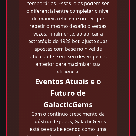
temporárias. Essas joias podem ser
o diferencial entre completar o nível
de maneira eficiente ou ter que
repetir o mesmo desafio diversas
vezes. Finalmente, ao aplicar a
estratégia de 1928 bet, ajuste suas
apostas com base no nível de
dificuldade e em seu desempenho
anterior para maximizar sua
eficiência.
Eventos Atuais e o
Futuro de
GalacticGems
Com o contínuo crescimento da
indústria de jogos, GalacticGems
está se estabelecendo como uma