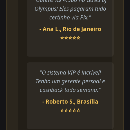
Olympus! Eles pagaram tudo
certinho via Pix."
- Ana L., Rio de Janeiro
⭐⭐⭐⭐⭐
"O sistema VIP é incrível!
Tenho um gerente pessoal e
cashback toda semana."
- Roberto S., Brasília
⭐⭐⭐⭐⭐