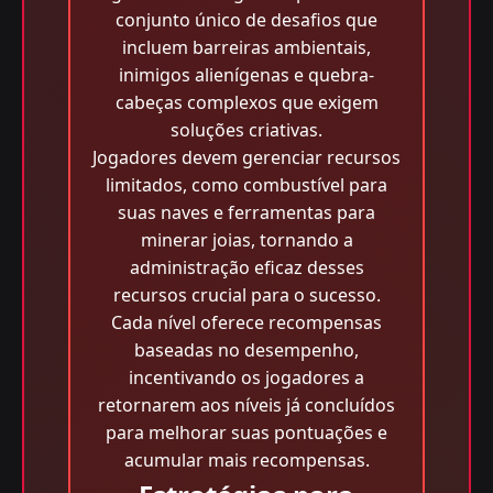
conjunto único de desafios que
incluem barreiras ambientais,
inimigos alienígenas e quebra-
cabeças complexos que exigem
soluções criativas.
Jogadores devem gerenciar recursos
limitados, como combustível para
suas naves e ferramentas para
minerar joias, tornando a
administração eficaz desses
recursos crucial para o sucesso.
Cada nível oferece recompensas
baseadas no desempenho,
incentivando os jogadores a
retornarem aos níveis já concluídos
para melhorar suas pontuações e
acumular mais recompensas.