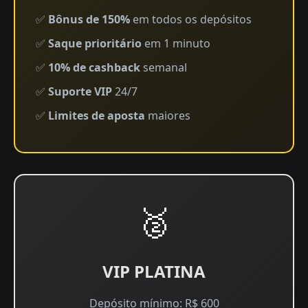
✅
Bônus de 150%
em todos os depósitos
✅
Saque prioritário
em 1 minuto
✅
10% de cashback
semanal
✅
Suporte VIP
24/7
✅
Limites de aposta
maiores
🥈
VIP PLATINA
Depósito mínimo: R$ 600