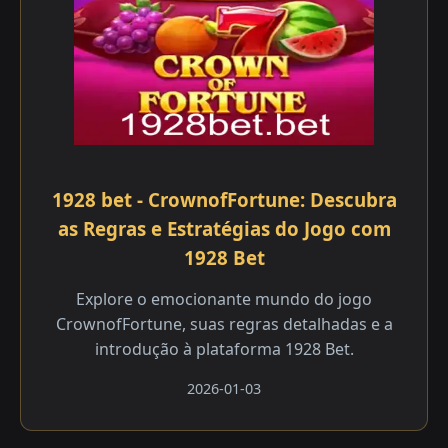
1928 bet - CrownofFortune: Descubra
as Regras e Estratégias do Jogo com
1928 Bet
Explore o emocionante mundo do jogo
CrownofFortune, suas regras detalhadas e a
introdução à plataforma 1928 Bet.
2026-01-03