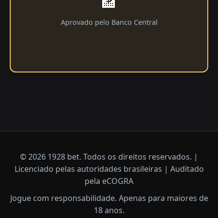
🏦
Aprovado pelo Banco Central
© 2026 1928 bet. Todos os direitos reservados. |
Licenciado pelas autoridades brasileiras | Auditado
pela eCOGRA
Jogue com responsabilidade. Apenas para maiores de
18 anos.