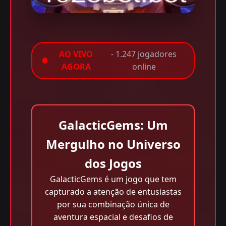
AO VIVO
- 1.247 jogadores
AGORA
online
GalacticGems: Um
Mergulho no Universo
dos Jogos
GalacticGems é um jogo que tem
capturado a atenção de entusiastas
por sua combinação única de
aventura espacial e desafios de