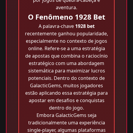
por jogos de quebra-cabeça e
aventura.
O Fenômeno 1928 Bet
A palavra-chave
1928 bet
recentemente ganhou popularidade,
especialmente no contexto de jogos
online. Refere-se a uma estratégia
de apostas que combina o raciocínio
estratégico com uma abordagem
sistemática para maximizar lucros
potenciais. Dentro do contexto de
GalacticGems, muitos jogadores
estão aplicando essa estratégia para
apostar em desafios e conquistas
dentro do jogo.
Embora GalacticGems seja
tradicionalmente uma experiência
single-player, algumas plataformas