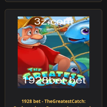
1928 bet - TheGreatestCatch: