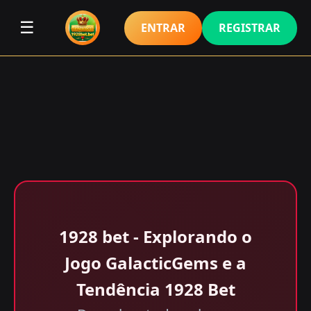
☰
ENTRAR
REGISTRAR
1928 bet - Explorando o
Jogo GalacticGems e a
Tendência 1928 Bet