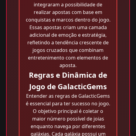
integraram a possibilidade de
realizar apostas com base em
conquistas e marcos dentro do jogo.
Essas apostas criam uma camada
adicional de emoção e estratégia,
refletindo a tendência crescente de
jogos cruzados que combinam
entretenimento com elementos de
aposta.
Regras e Dinâmica de
Jogo de GalacticGems
Entender as regras de GalacticGems
é essencial para ter sucesso no jogo.
O objetivo principal é coletar o
maior número possível de joias
enquanto navega por diferentes
galáxias. Cada galáxia possui um