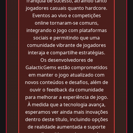
franquia de sucesso, atraindo tanto
jogadores casuais quanto hardcore.
Eventos ao vivo e competições
online tornaram-se comuns,
integrando o jogo com plataformas
sociais e permitindo que uma
comunidade vibrante de jogadores
interaja e compartilhe estratégias.
Os desenvolvedores de
GalacticGems estão comprometidos
em manter o jogo atualizado com
novos conteúdos e desafios, além de
ouvir o feedback da comunidade
para melhorar a experiência de jogo.
À medida que a tecnologia avança,
esperamos ver ainda mais inovações
dentro deste título, incluindo opções
de realidade aumentada e suporte