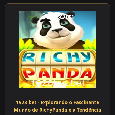
1928 bet - Explorando o Fascinante
Mundo de RichyPanda e a Tendência