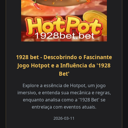
1928 bet - Descobrindo o Fascinante
Jogo Hotpot e a Influência da '1928
Bet'
Explore a essência de Hotpot, um jogo
imersivo, e entenda sua mecânica e regras,
enquanto analisa como a '1928 Bet' se
entrelaça com eventos atuais.
2026-03-11