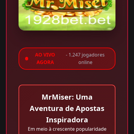
AO VIVO
- 1.247 jogadores
AGORA
online
MrMiser: Uma
Aventura de Apostas
Inspiradora
Em meio à crescente popularidade