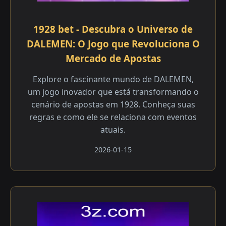
1928 bet - Descubra o Universo de
DALEMEN: O Jogo que Revoluciona O
Mercado de Apostas
Explore o fascinante mundo de DALEMEN,
um jogo inovador que está transformando o
cenário de apostas em 1928. Conheça suas
regras e como ele se relaciona com eventos
atuais.
2026-01-15