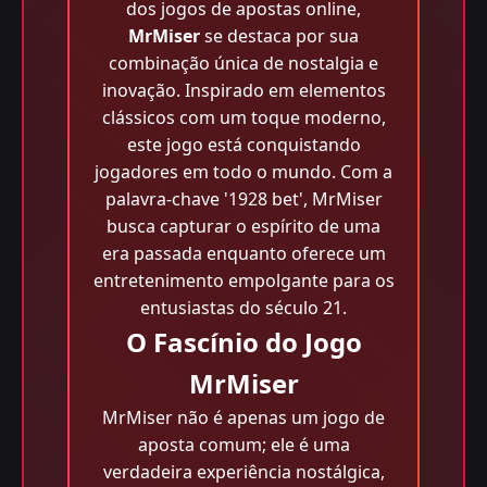
dos jogos de apostas online,
MrMiser
se destaca por sua
combinação única de nostalgia e
inovação. Inspirado em elementos
clássicos com um toque moderno,
este jogo está conquistando
jogadores em todo o mundo. Com a
palavra-chave '1928 bet', MrMiser
busca capturar o espírito de uma
era passada enquanto oferece um
entretenimento empolgante para os
entusiastas do século 21.
O Fascínio do Jogo
MrMiser
MrMiser não é apenas um jogo de
aposta comum; ele é uma
verdadeira experiência nostálgica,