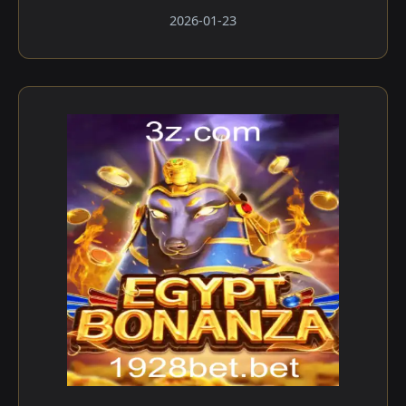
2026-01-23