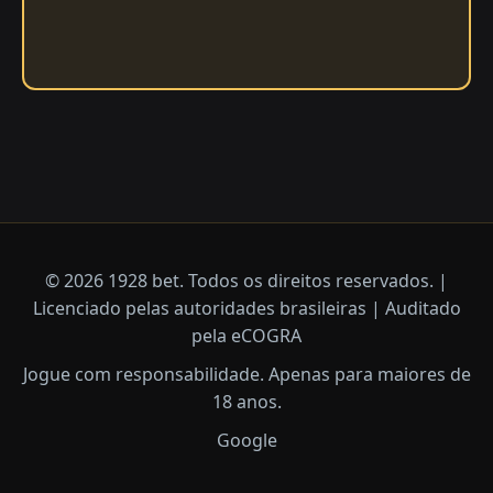
© 2026 1928 bet. Todos os direitos reservados. |
Licenciado pelas autoridades brasileiras | Auditado
pela eCOGRA
Jogue com responsabilidade. Apenas para maiores de
18 anos.
Google