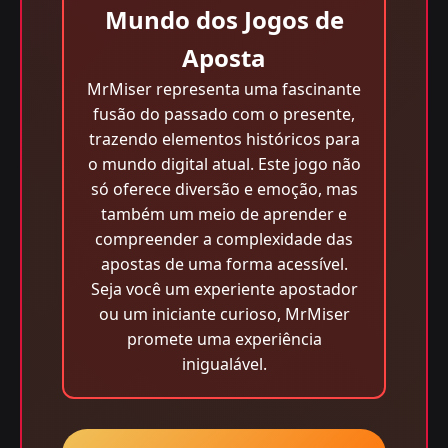
Mundo dos Jogos de
Aposta
MrMiser representa uma fascinante
fusão do passado com o presente,
trazendo elementos históricos para
o mundo digital atual. Este jogo não
só oferece diversão e emoção, mas
também um meio de aprender e
compreender a complexidade das
apostas de uma forma acessível.
Seja você um experiente apostador
ou um iniciante curioso, MrMiser
promete uma experiência
inigualável.