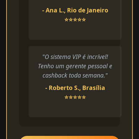
- Ana L., Rio de Janeiro
⭐⭐⭐⭐⭐
"O sistema VIP é incrível!
Tenho um gerente pessoal e
cashback toda semana."
- Roberto S., Brasília
⭐⭐⭐⭐⭐