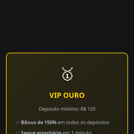
🥇
VIP OURO
Depósito mínimo: R$ 150
✅
Bônus de 150%
em todos os depósitos
✅
Saque prioritário
em 1 minuto