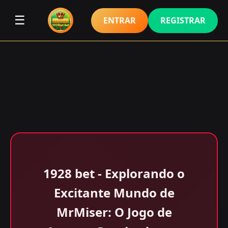
☰
ENTRAR
REGISTRAR
1928 bet - Explorando o
Excitante Mundo de
MrMiser: O Jogo de