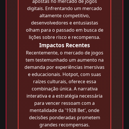
apostas no mercado de jogos
digitais. Enfrentando um mercado
altamente competitivo,
desenvolvedores e entusiastas
olham para o passado em busca de
lições sobre risco e recompensa.
Impactos Recentes
Recentemente, o mercado de jogos
tem testemunhado um aumento na
demanda por experiências imersivas
e educacionais. Hotpot, com suas
raízes culturais, oferece essa
combinação única. A narrativa
interativa e a estratégia necessária
para vencer ressoam com a
mentalidade da '1928 Bet', onde
decisões ponderadas prometem
grandes recompensas.