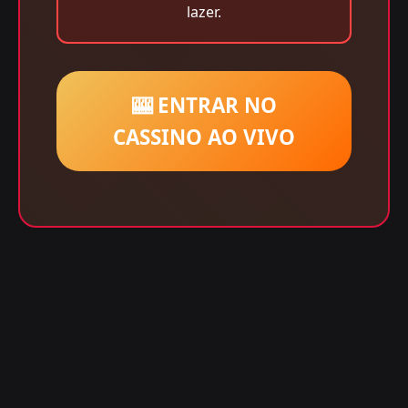
lazer.
🎰 ENTRAR NO
CASSINO AO VIVO