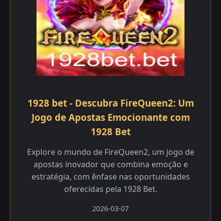
1928 bet - Descubra FireQueen2: Um
Jogo de Apostas Emocionante com
1928 Bet
Explore o mundo de FireQueen2, um jogo de
apostas inovador que combina emoção e
estratégia, com ênfase nas oportunidades
oferecidas pela 1928 Bet.
2026-03-07