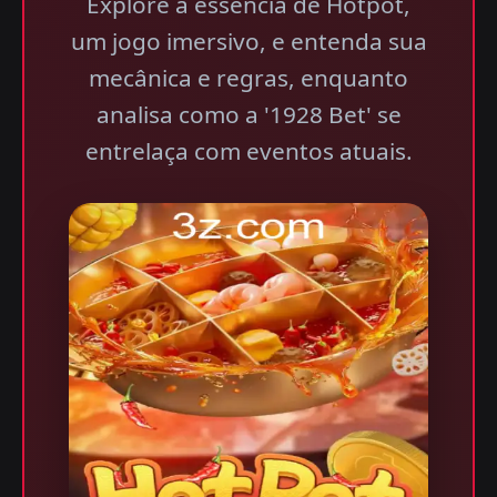
Explore a essência de Hotpot,
um jogo imersivo, e entenda sua
mecânica e regras, enquanto
analisa como a '1928 Bet' se
entrelaça com eventos atuais.