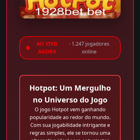
AO VIVO
- 1.247 jogadores
AGORA
online
Hotpot: Um Mergulho
no Universo do Jogo
O jogo Hotpot vem ganhando
popularidade ao redor do mundo.
Com sua jogabilidade intrigante e
regras simples, ele se tornou uma