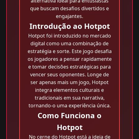
alternativa ideal para entusiastas
que buscam desafios divertidos e
engajantes.
Introdução ao Hotpot
Hotpot foi introduzido no mercado
digital como uma combinação de
estratégia e sorte. Este jogo desafia
os jogadores a pensar rapidamente
e tomar decisões estratégicas para
vencer seus oponentes. Longe de
ser apenas mais um jogo, Hotpot
integra elementos culturais e
tradicionais em sua narrativa,
tornando-o uma experiência única.
Como Funciona o
Hotpot
No cerne do Hotpot está a ideia de