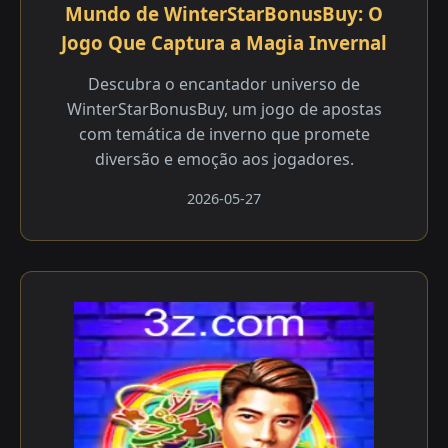
Mundo de WinterStarBonusBuy: O
Jogo Que Captura a Magia Invernal
Descubra o encantador universo de
WinterStarBonusBuy, um jogo de apostas
com temática de inverno que promete
diversão e emoção aos jogadores.
2026-05-27