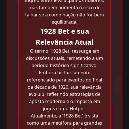
ingredientes leva a ganhos maiores,
mas também aumenta o risco de
falhar se a combinação não for bem
equilibrada.
1928 Bet e sua
Relevância Atual
O termo '1928 Bet' ressurge em
discussões atuais, remetendo a um
período histórico significativo.
Embora historicamente
referenciado para eventos do final
da década de 1920, sua relevância
evoluiu, refletindo estratégias de
aposta moderna e o impacto em
jogos como Hotpot.
Atualmente, a '1928 Bet' é vista
como uma metáfora para grandes