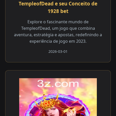
TempleofDead e seu Conceito de
1928 bet
Explore o fascinante mundo de
TempleofDead, um jogo que combina
aventura, estratégia e apostas, redefinindo a
experiência de jogo em 2023.
2026-03-01