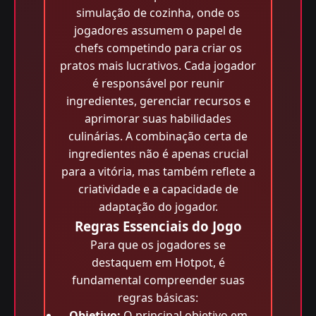
simulação de cozinha, onde os
jogadores assumem o papel de
chefs competindo para criar os
pratos mais lucrativos. Cada jogador
é responsável por reunir
ingredientes, gerenciar recursos e
aprimorar suas habilidades
culinárias. A combinação certa de
ingredientes não é apenas crucial
para a vitória, mas também reflete a
criatividade e a capacidade de
adaptação do jogador.
Regras Essenciais do Jogo
Para que os jogadores se
destaquem em Hotpot, é
fundamental compreender suas
regras básicas:
Objetivo:
O principal objetivo em