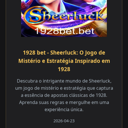
1928 bet - Sheerluck: O Jogo de
Mistério e Estratégia Inspirado em
1928
Descubra o intrigante mundo de Sheerluck,
um jogo de mistério e estratégia que captura
a essência de apostas clássicas de 1928.
Aprenda suas regras e mergulhe em uma
experiência única.
2026-04-23