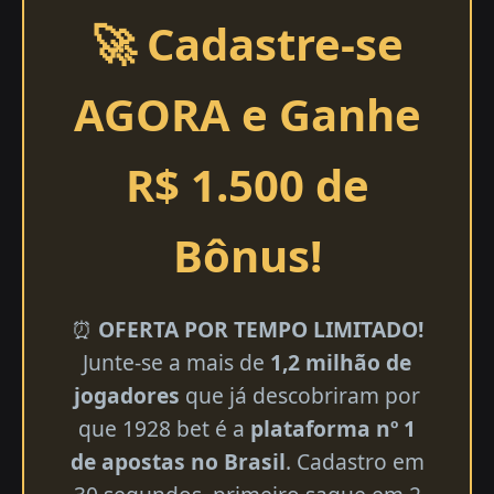
🚀 Cadastre-se
AGORA e Ganhe
R$ 1.500 de
Bônus!
⏰
OFERTA POR TEMPO LIMITADO!
Junte-se a mais de
1,2 milhão de
jogadores
que já descobriram por
que 1928 bet é a
plataforma nº 1
de apostas no Brasil
. Cadastro em