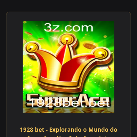
1928 bet - Explorando o Mundo do