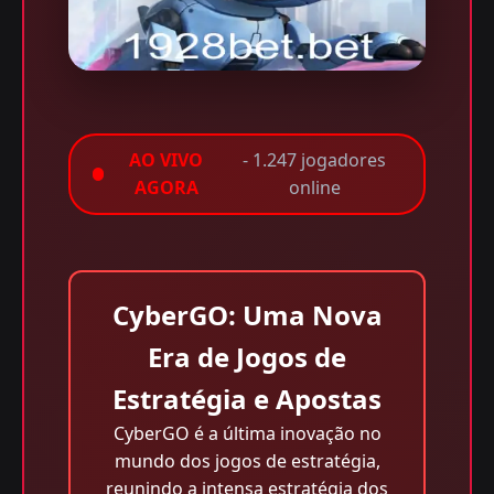
AO VIVO
- 1.247 jogadores
AGORA
online
CyberGO: Uma Nova
Era de Jogos de
Estratégia e Apostas
CyberGO é a última inovação no
mundo dos jogos de estratégia,
reunindo a intensa estratégia dos