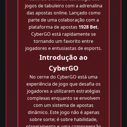
jogos de tabuleiro com a adrenalina
das apostas online. Lançado como
parte de uma colaboração com a
plataforma de apostas
1928 Bet
,
CyberGO está rapidamente se
tornando um favorito entre
jogadores e entusiastas de esports.
Introdução ao
CyberGO
No cerne do CyberGO está uma
experiência de jogo que desafia os
jogadores a utilizarem estratégias
complexas enquanto se envolvem
com um sistema de apostas
dinâmico. Este jogo não é apenas
sobre sorte; é sobre habilidade,
planejamento e uma compreensão