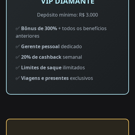
VIP DIAMANTE
Depósito mínimo: R$ 3.000
✅
Bônus de 300%
+ todos os benefícios
anteriores
✅
Gerente pessoal
dedicado
✅
20% de cashback
semanal
✅
Limites de saque
ilimitados
✅
Viagens e presentes
exclusivos