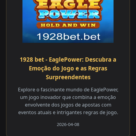
1928 bet - EaglePower: Descubra a
Emoção do Jogo e as Regras
Surpreendentes
Explore o fascinante mundo de EaglePower,
um jogo inovador que combina a emoção
envolvente dos jogos de apostas com
eventos atuais e intrigantes regras de jogo.
2026-04-08