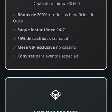
Depósito mínimo: R$ 600
✅
Bônus de 200%
+ todos os benefícios do
Ouro
✅
Saque instantâneo
24/7
✅
15% de cashback
semanal
✅
Mesa VIP exclusiva
no cassino
✅
Convites
para eventos especiais
💎