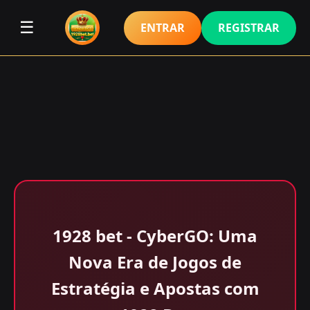
☰
ENTRAR
REGISTRAR
1928 bet - CyberGO: Uma
Nova Era de Jogos de
Estratégia e Apostas com