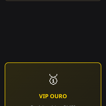
🥇
VIP OURO