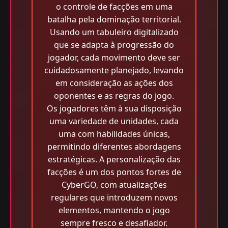
o controle de facções em uma
batalha pela dominação territorial.
Usando um tabuleiro digitalizado
que se adapta à progressão do
jogador, cada movimento deve ser
cuidadosamente planejado, levando
em consideração as ações dos
oponentes e as regras do jogo.
Os jogadores têm à sua disposição
uma variedade de unidades, cada
uma com habilidades únicas,
permitindo diferentes abordagens
estratégicas. A personalização das
facções é um dos pontos fortes de
CyberGO, com atualizações
regulares que introduzem novos
elementos, mantendo o jogo
sempre fresco e desafiador.