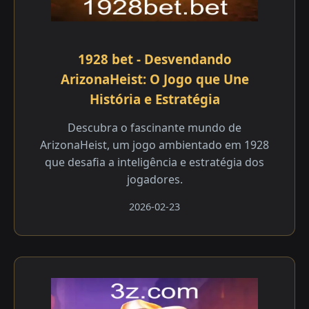
1928 bet - Desvendando
ArizonaHeist: O Jogo que Une
História e Estratégia
Descubra o fascinante mundo de
ArizonaHeist, um jogo ambientado em 1928
que desafia a inteligência e estratégia dos
jogadores.
2026-02-23