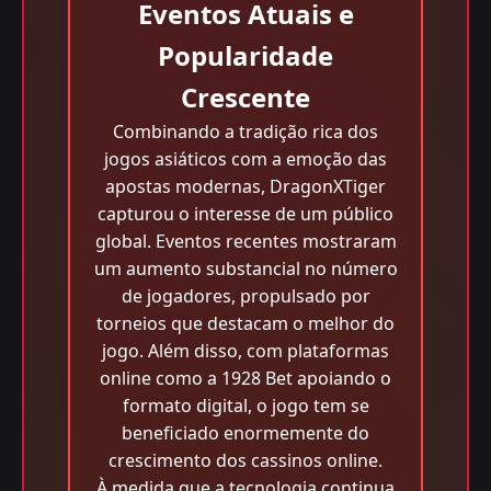
Eventos Atuais e
Popularidade
Crescente
Combinando a tradição rica dos
jogos asiáticos com a emoção das
apostas modernas, DragonXTiger
capturou o interesse de um público
global. Eventos recentes mostraram
um aumento substancial no número
de jogadores, propulsado por
torneios que destacam o melhor do
jogo. Além disso, com plataformas
online como a 1928 Bet apoiando o
formato digital, o jogo tem se
beneficiado enormemente do
crescimento dos cassinos online.
À medida que a tecnologia continua