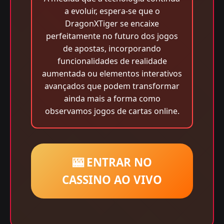
a evoluir, espera-se que o
DragonXTiger se encaixe
perfeitamente no futuro dos jogos
de apostas, incorporando
funcionalidades de realidade
aumentada ou elementos interativos
avançados que podem transformar
ainda mais a forma como
observamos jogos de cartas online.
🎰 ENTRAR NO
CASSINO AO VIVO