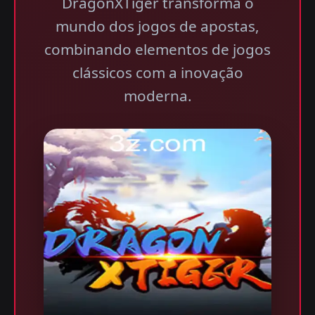
DragonXTiger transforma o
mundo dos jogos de apostas,
combinando elementos de jogos
clássicos com a inovação
moderna.