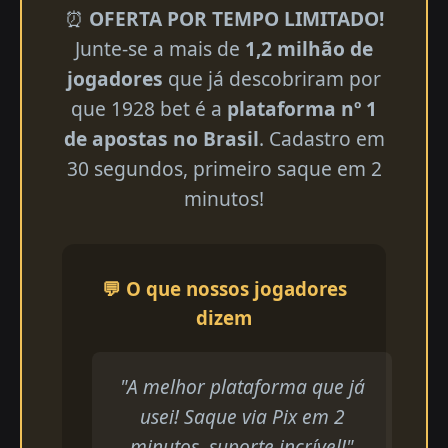
⏰
OFERTA POR TEMPO LIMITADO!
Junte-se a mais de
1,2 milhão de
jogadores
que já descobriram por
que 1928 bet é a
plataforma nº 1
de apostas no Brasil
. Cadastro em
30 segundos, primeiro saque em 2
minutos!
💬 O que nossos jogadores
dizem
"A melhor plataforma que já
usei! Saque via Pix em 2
minutos, suporte incrível!"