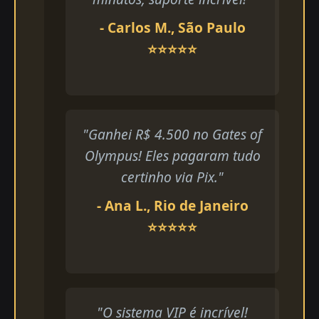
- Carlos M., São Paulo
⭐⭐⭐⭐⭐
"Ganhei R$ 4.500 no Gates of
Olympus! Eles pagaram tudo
certinho via Pix."
- Ana L., Rio de Janeiro
⭐⭐⭐⭐⭐
"O sistema VIP é incrível!