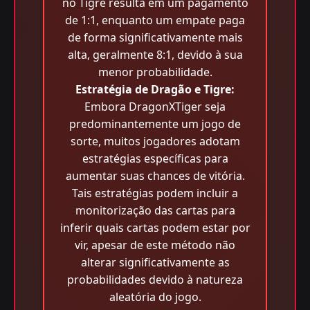
no Tigre resulta em um pagamento
de 1:1, enquanto um empate paga
de forma significativamente mais
alta, geralmente 8:1, devido à sua
menor probabilidade.
Estratégia de Dragão e Tigre:
Embora DragonXTiger seja
predominantemente um jogo de
sorte, muitos jogadores adotam
estratégias específicas para
aumentar suas chances de vitória.
Tais estratégias podem incluir a
monitorização das cartas para
inferir quais cartas podem estar por
vir, apesar de este método não
alterar significativamente as
probabilidades devido à natureza
aleatória do jogo.