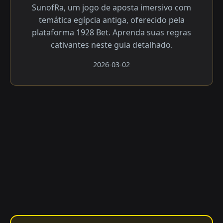
SunofRa, um jogo de aposta imersivo com
temática egípcia antiga, oferecido pela
plataforma 1928 Bet. Aprenda suas regras
cativantes neste guia detalhado.
2026-03-02