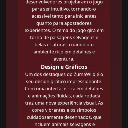
desenvolvedores projetaram o jogo
para ser intuitivo, tornando-o
acessível tanto para iniciantes
quanto para apostadores
experientes. O tema do jogo gira em
torno de paisagens selvagens e
belas criaturas, criando um
ambiente rico em detalhes e
aventura.
Design e Gráficos
Um dos destaques do ZumaWild é o
seu design gráfico impressionante.
Com uma interface rica em detalhes
e animações fluidas, cada rodada
traz uma nova experiência visual. As
cores vibrantes e os símbolos
cuidadosamente desenhados, que
incluem animais selvagens e