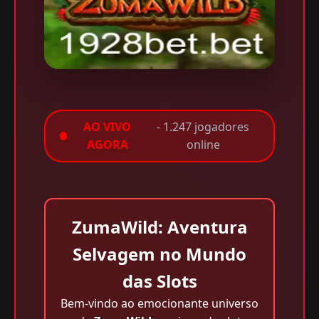
AO VIVO
- 1.247 jogadores
AGORA
online
ZumaWild: Aventura
Selvagem no Mundo
das Slots
Bem-vindo ao emocionante universo