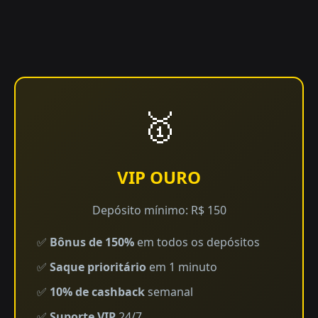
🥇
VIP OURO
Depósito mínimo: R$ 150
✅
Bônus de 150%
em todos os depósitos
✅
Saque prioritário
em 1 minuto
✅
10% de cashback
semanal
✅
Suporte VIP
24/7