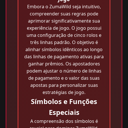
Embora o ZumaWild seja intuitivo,
compreender suas regras pode
aprimorar significativamente sua
experiência de jogo. O jogo possui
uma configuração de cinco rolos e
três linhas padrão. O objetivo é
alinhar símbolos idênticos ao longo
das linhas de pagamento ativas para
ganhar prêmios. Os apostadores
podem ajustar o número de linhas
de pagamento e o valor das suas
apostas para personalizar suas
estratégias de jogo.
Símbolos e Funções
Especiais
A compreensão dos símbolos é