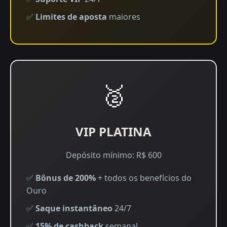
✅
Limites de aposta
maiores
🥈
VIP PLATINA
Depósito mínimo: R$ 600
✅
Bônus de 200%
+ todos os benefícios do
Ouro
✅
Saque instantâneo
24/7
✅
15% de cashback
semanal