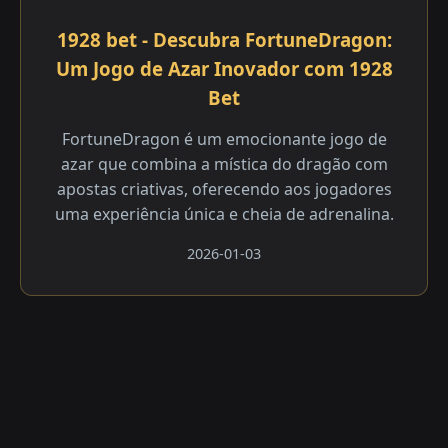
1928 bet - Descubra FortuneDragon:
Um Jogo de Azar Inovador com 1928
Bet
FortuneDragon é um emocionante jogo de
azar que combina a mística do dragão com
apostas criativas, oferecendo aos jogadores
uma experiência única e cheia de adrenalina.
2026-01-03