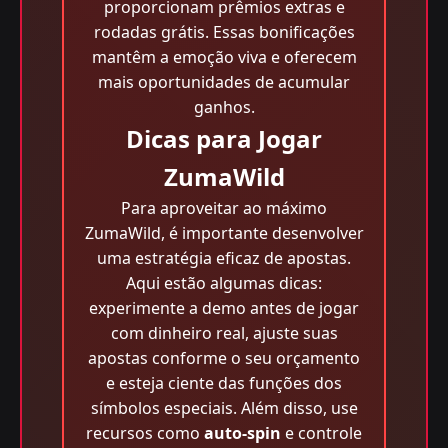
proporcionam prêmios extras e
rodadas grátis. Essas bonificações
mantêm a emoção viva e oferecem
mais oportunidades de acumular
ganhos.
Dicas para Jogar
ZumaWild
Para aproveitar ao máximo
ZumaWild, é importante desenvolver
uma estratégia eficaz de apostas.
Aqui estão algumas dicas:
experimente a demo antes de jogar
com dinheiro real, ajuste suas
apostas conforme o seu orçamento
e esteja ciente das funções dos
símbolos especiais. Além disso, use
recursos como
auto-spin
e controle