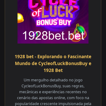
1928 bet - Explorando o Fascinante
Mundo de CycleofLuckBonusBuy e
1928 Bet
Um mergulho detalhado no jogo
CycleofLuckBonusBuy, suas regras,
mecânicas e experiências recentes no
cenário das apostas online, com foco na
popularidade crescente impulsionada pela