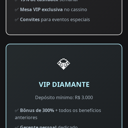
✅
Mesa VIP exclusiva
no cassino
✅
Convites
para eventos especiais
💎
VIP DIAMANTE
Depósito mínimo: R$ 3.000
✅
Bônus de 300%
+ todos os benefícios
anteriores
✅
Gerente pessoal
dedicado