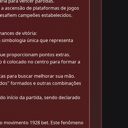
ria para vencer partidas.
 a ascensão de plataformas de jogos
desafiem campeões estabelecidos.
nces de vitória:
 simbologia única que representa
que proporcionam pontos extras.
o é colocado no centro para formar a
tas para buscar melhorar sua mão.
ados" formados e outras combinações
 início da partida, sendo declarado
 o movimento 1928 bet. Este fenômeno