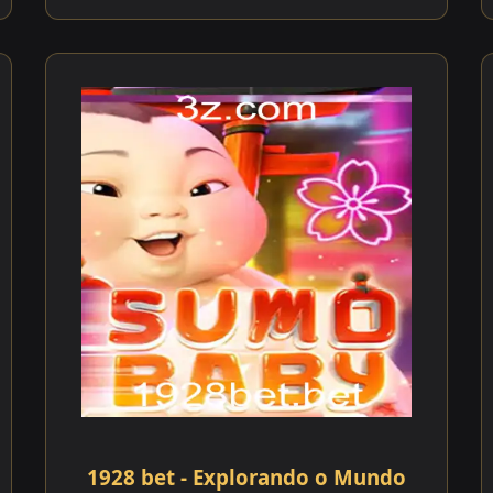
1928 bet - Explorando o Mundo