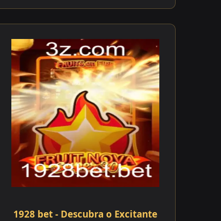
1928 bet - Descubra o Excitante