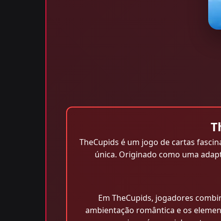
T
TheCupids é um jogo de cartas fascin
única. Originado como uma adapt
Em TheCupids, jogadores combin
ambientação romântica e os element