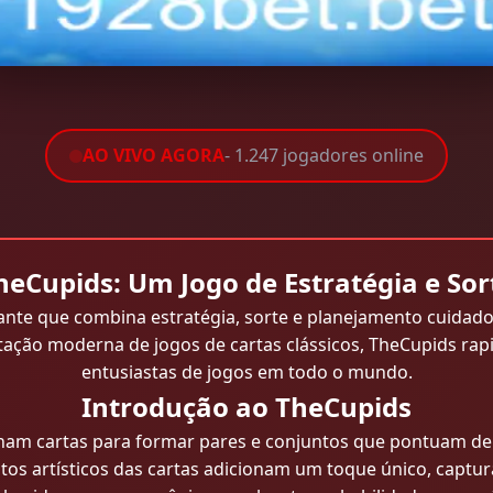
AO VIVO AGORA
- 1.247 jogadores online
heCupids: Um Jogo de Estratégia e Sor
ante que combina estratégia, sorte e planejamento cuidado
ação moderna de jogos de cartas clássicos, TheCupids rap
entusiastas de jogos em todo o mundo.
Introdução ao TheCupids
am cartas para formar pares e conjuntos que pontuam de 
os artísticos das cartas adicionam um toque único, captu