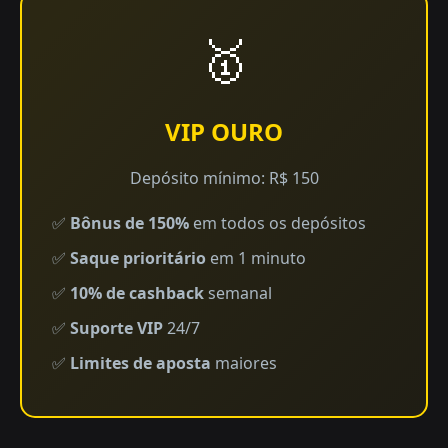
🥇
VIP OURO
Depósito mínimo: R$ 150
✅
Bônus de 150%
em todos os depósitos
✅
Saque prioritário
em 1 minuto
✅
10% de cashback
semanal
✅
Suporte VIP
24/7
✅
Limites de aposta
maiores