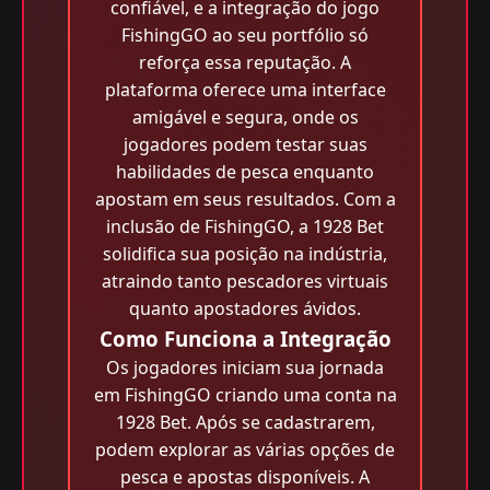
confiável, e a integração do jogo
FishingGO ao seu portfólio só
reforça essa reputação. A
plataforma oferece uma interface
amigável e segura, onde os
jogadores podem testar suas
habilidades de pesca enquanto
apostam em seus resultados. Com a
inclusão de FishingGO, a 1928 Bet
solidifica sua posição na indústria,
atraindo tanto pescadores virtuais
quanto apostadores ávidos.
Como Funciona a Integração
Os jogadores iniciam sua jornada
em FishingGO criando uma conta na
1928 Bet. Após se cadastrarem,
podem explorar as várias opções de
pesca e apostas disponíveis. A