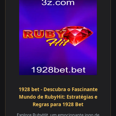
1928 bet - Descubra o Fascinante
Mundo de RubyHit: Estratégias e
Regras para 1928 Bet
Explore RubyHit, um emocionante jogo de