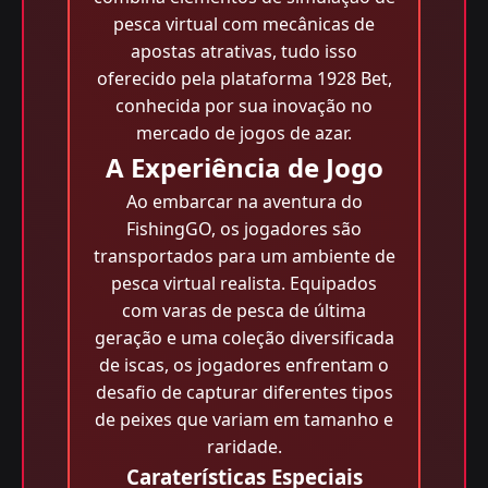
pesca virtual com mecânicas de
apostas atrativas, tudo isso
oferecido pela plataforma 1928 Bet,
conhecida por sua inovação no
mercado de jogos de azar.
A Experiência de Jogo
Ao embarcar na aventura do
FishingGO, os jogadores são
transportados para um ambiente de
pesca virtual realista. Equipados
com varas de pesca de última
geração e uma coleção diversificada
de iscas, os jogadores enfrentam o
desafio de capturar diferentes tipos
de peixes que variam em tamanho e
raridade.
Caraterísticas Especiais