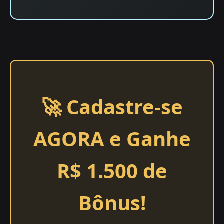
🚀 Cadastre-se
AGORA e Ganhe
R$ 1.500 de
Bônus!