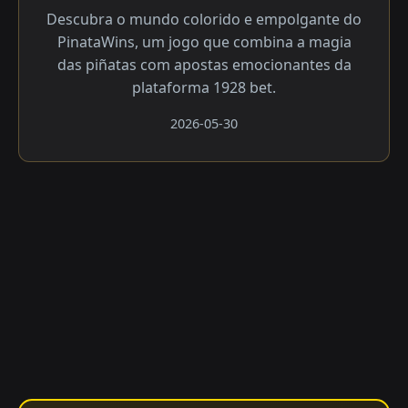
Descubra o mundo colorido e empolgante do
PinataWins, um jogo que combina a magia
das piñatas com apostas emocionantes da
plataforma 1928 bet.
2026-05-30