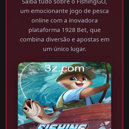
Saiba tudo sobre o FishingGO,
um emocionante jogo de pesca
online com a inovadora
plataforma 1928 Bet, que
combina diversão e apostas em
um único lugar.