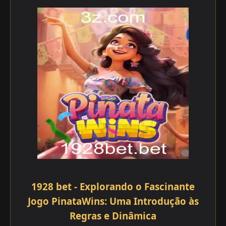
1928 bet - Explorando o Fascinante
Jogo PinataWins: Uma Introdução às
Regras e Dinâmica