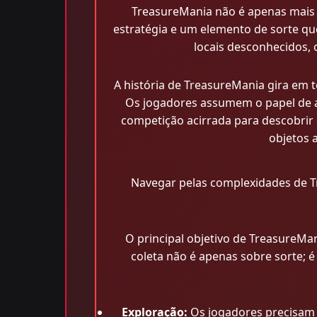
TreasureMania não é apenas mais
estratégia e um elemento de sorte qu
locais desconhecidos, 
A história de TreasureMania gira em t
Os jogadores assumem o papel de a
competição acirrada para descobrir e
objetos 
Navegar pelas complexidades de T
O principal objetivo de TreasureMa
coleta não é apenas sobre sorte; 
Exploração:
Os jogadores precisam e