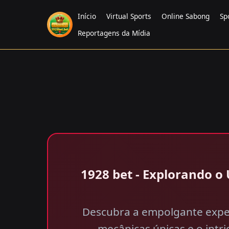
Início
Virtual Sports
Online Sabong
Sp
Reportagens da Mídia
1928 bet - Explorando 
Descubra a empolgante exper
mecânicas únicas e o int