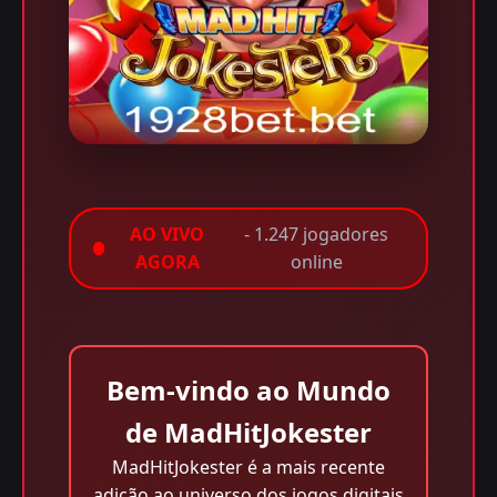
AO VIVO
- 1.247 jogadores
AGORA
online
Bem-vindo ao Mundo
de MadHitJokester
MadHitJokester é a mais recente
adição ao universo dos jogos digitais