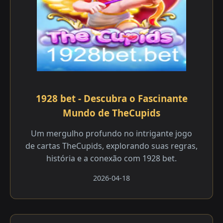
1928 bet - Descubra o Fascinante
Mundo de TheCupids
Um mergulho profundo no intrigante jogo
de cartas TheCupids, explorando suas regras,
história e a conexão com 1928 bet.
2026-04-18