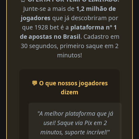
Junte-se a mais de
1,2 milhão de
jogadores
que já descobriram por
que 1928 bet é a
plataforma nº 1
de apostas no Brasil
. Cadastro em
30 segundos, primeiro saque em 2
minutos!
💬 O que nossos jogadores
dizem
"A melhor plataforma que já
usei! Saque via Pix em 2
minutos, suporte incrível!"