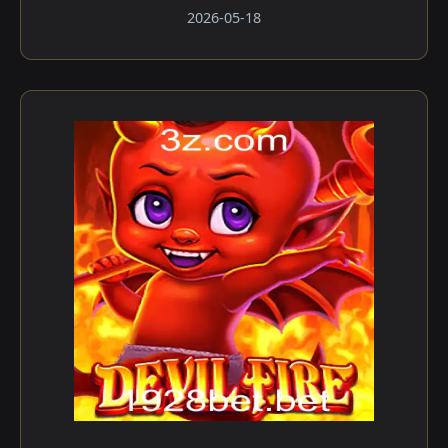
2026-05-18