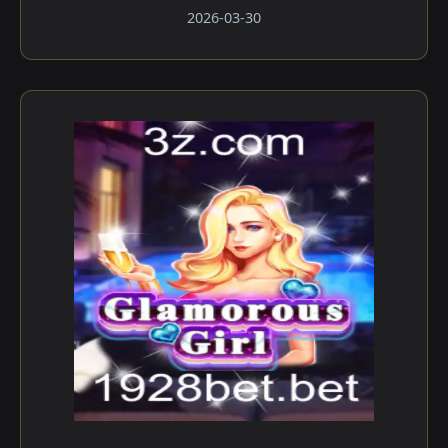
2026-03-30