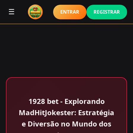
☰
ENTRAR
REGISTRAR
1928 bet - Explorando
MadHitJokester: Estratégia
e Diversão no Mundo dos