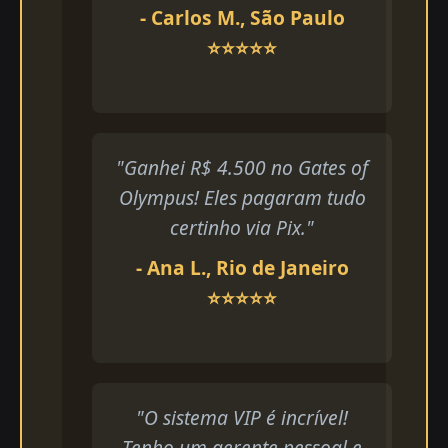
- Carlos M., São Paulo
⭐⭐⭐⭐⭐
"Ganhei R$ 4.500 no Gates of
Olympus! Eles pagaram tudo
certinho via Pix."
- Ana L., Rio de Janeiro
⭐⭐⭐⭐⭐
"O sistema VIP é incrível!
Tenho um gerente pessoal e