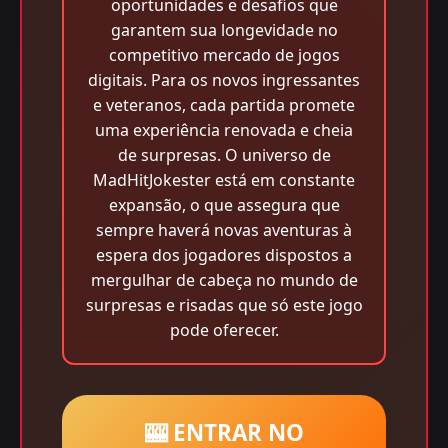
oportunidades e desafios que
garantem sua longevidade no
competitivo mercado de jogos
digitais. Para os novos ingressantes
e veteranos, cada partida promete
uma experiência renovada e cheia
de surpresas. O universo de
MadHitJokester está em constante
expansão, o que assegura que
sempre haverá novas aventuras à
espera dos jogadores dispostos a
mergulhar de cabeça no mundo de
surpresas e risadas que só este jogo
pode oferecer.
🎰 ENTRAR NO