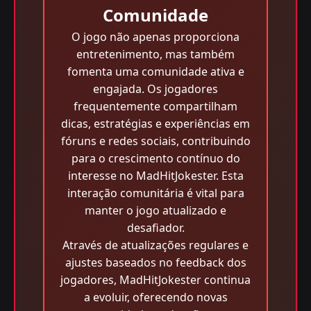
Comunidade
O jogo não apenas proporciona
entretenimento, mas também
fomenta uma comunidade ativa e
engajada. Os jogadores
frequentemente compartilham
dicas, estratégias e experiências em
fóruns e redes sociais, contribuindo
para o crescimento contínuo do
interesse no MadHitJokester. Esta
interação comunitária é vital para
manter o jogo atualizado e
desafiador.
Através de atualizações regulares e
ajustes baseados no feedback dos
jogadores, MadHitJokester continua
a evoluir, oferecendo novas