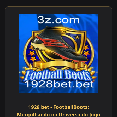
1928 bet - FootballBoots:
Mergulhando no Universo do Jogo