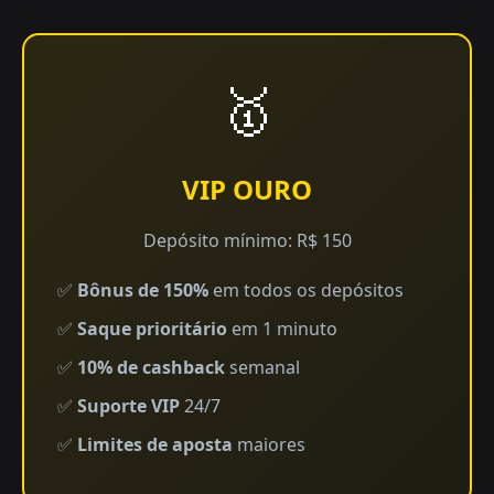
🥇
VIP OURO
Depósito mínimo: R$ 150
✅
Bônus de 150%
em todos os depósitos
✅
Saque prioritário
em 1 minuto
✅
10% de cashback
semanal
✅
Suporte VIP
24/7
✅
Limites de aposta
maiores