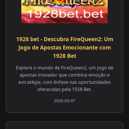
1928 bet - Descubra FireQueen2: Um
Jogo de Apostas Emocionante com
1928 Bet
Explore o mundo de FireQueen2, um jogo de
apostas inovador que combina emoção e
estratégia, com ênfase nas oportunidades
oferecidas pela 1928 Bet.
2026-03-07