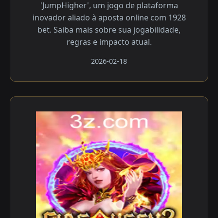
'JumpHigher', um jogo de plataforma
inovador aliado à aposta online com 1928
bet. Saiba mais sobre sua jogabilidade,
regras e impacto atual.
2026-02-18