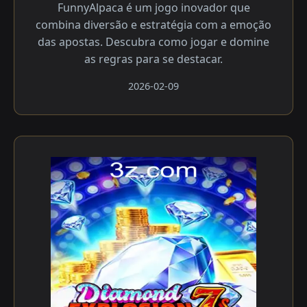
FunnyAlpaca é um jogo inovador que
combina diversão e estratégia com a emoção
das apostas. Descubra como jogar e domine
as regras para se destacar.
2026-02-09