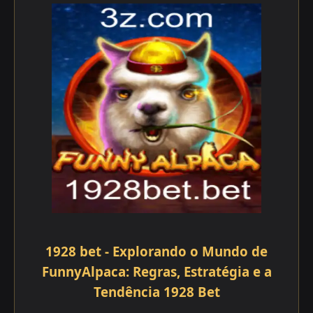
1928 bet - Explorando o Mundo de
FunnyAlpaca: Regras, Estratégia e a
Tendência 1928 Bet