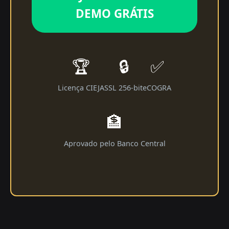
DEMO GRÁTIS
🏆
🔒
✅
Licença CIEJA
SSL 256-bit
eCOGRA
🏦
Aprovado pelo Banco Central