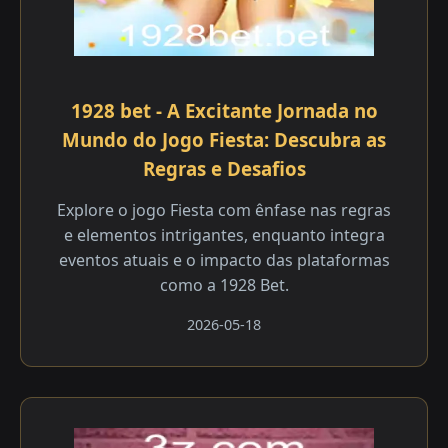
1928 bet - A Excitante Jornada no
Mundo do Jogo Fiesta: Descubra as
Regras e Desafios
Explore o jogo Fiesta com ênfase nas regras
e elementos intrigantes, enquanto integra
eventos atuais e o impacto das plataformas
como a 1928 Bet.
2026-05-18