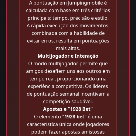
A pontuação em Jumpingmobile é
calculada com base em três critérios
principais: tempo, precisão e estilo.
A rápida execução dos movimentos,
combinada com a habilidade de
evitar erros, resulta em pontuações
mais altas.
Multijogador e Interação
O modo multijogador permite que
amigos desafiem uns aos outros em
tempo real, proporcionando uma
experiência competitiva. Os líderes
de pontuação semanal incentivam a
competição saudável.
Apostas e "1928 Bet"
O elemento "
1928 bet
" é uma
característica única onde jogadores
podem fazer apostas amistosas