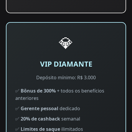
💎
VIP DIAMANTE
Depósito mínimo: R$ 3.000
✅
Bônus de 300%
+ todos os benefícios
anteriores
✅
Gerente pessoal
dedicado
✅
20% de cashback
semanal
✅
Limites de saque
ilimitados