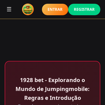
☰
ENTRAR
REGISTRAR
1928 bet - Explorando o
Mundo de Jumpingmobile:
Regras e Introdução