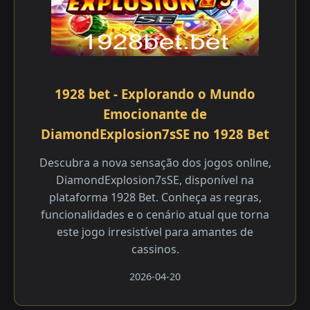
1928 bet - Explorando o Mundo
Emocionante de
DiamondExplosion7sSE no 1928 Bet
Descubra a nova sensação dos jogos online,
DiamondExplosion7sSE, disponível na
plataforma 1928 Bet. Conheça as regras,
funcionalidades e o cenário atual que torna
este jogo irresistível para amantes de
cassinos.
2026-04-20