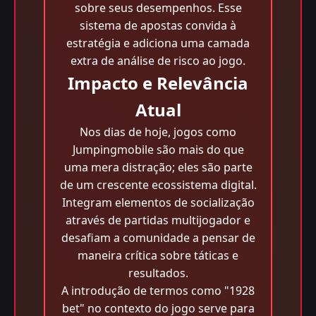
sobre seus desempenhos. Esse
sistema de apostas convida à
estratégia e adiciona uma camada
extra de análise de risco ao jogo.
Impacto e Relevância
Atual
Nos dias de hoje, jogos como
Jumpingmobile são mais do que
uma mera distração; eles são parte
de um crescente ecossistema digital.
Integram elementos de socialização
através de partidas multijogador e
desafiam a comunidade a pensar de
maneira crítica sobre táticas e
resultados.
A introdução de termos como "1928
bet" no contexto do jogo serve para