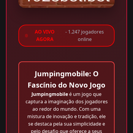
AO VIVO
- 1.247 jogadores
AGORA
online
Jumpingmobile: O
Fascínio do Novo Jogo
Jumpingmobile
é um jogo que
captura a imaginação dos jogadores
ao redor do mundo. Com uma
mistura de inovação e tradição, ele
se destaca pela sua simplicidade e
pelo desafio que oferece a seus