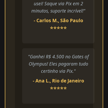
usei! Saque via Pix em 2
minutos, suporte incrível!"
- Carlos M., São Paulo
⭐⭐⭐⭐⭐
"Ganhei R$ 4.500 no Gates of
Olympus! Eles pagaram tudo
certinho via Pix."
- Ana L., Rio de Janeiro
⭐⭐⭐⭐⭐