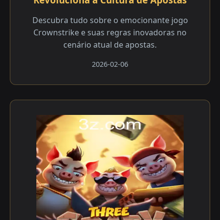
Descubra tudo sobre o emocionante jogo
Crownstrike e suas regras inovadoras no
cenário atual de apostas.
2026-02-06