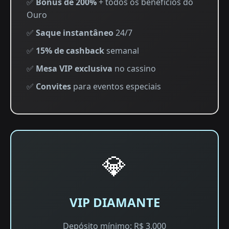
✅
Bônus de 200%
+ todos os benefícios do
Ouro
✅
Saque instantâneo
24/7
✅
15% de cashback
semanal
✅
Mesa VIP exclusiva
no cassino
✅
Convites
para eventos especiais
💎
VIP DIAMANTE
Depósito mínimo: R$ 3.000