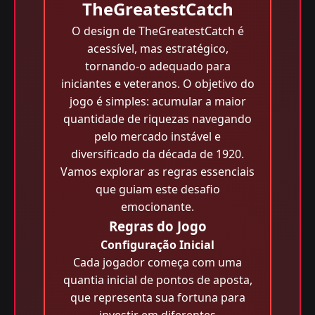
TheGreatestCatch
O design de TheGreatestCatch é
acessível, mas estratégico,
tornando-o adequado para
iniciantes e veteranos. O objetivo do
jogo é simples: acumular a maior
quantidade de riquezas navegando
pelo mercado instável e
diversificado da década de 1920.
Vamos explorar as regras essenciais
que guiam este desafio
emocionante.
Regras do Jogo
Configuração Inicial
Cada jogador começa com uma
quantia inicial de pontos de aposta,
que representa sua fortuna para