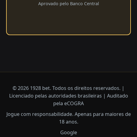
Aprovado pelo Banco Central
© 2026 1928 bet. Todos os direitos reservados. |
Licenciado pelas autoridades brasileiras | Auditado
pela eCOGRA
Jogue com responsabilidade. Apenas para maiores de
18 anos.
Google