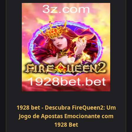
1928 bet - Descubra FireQueen2: Um
Jogo de Apostas Emocionante com
1928 Bet