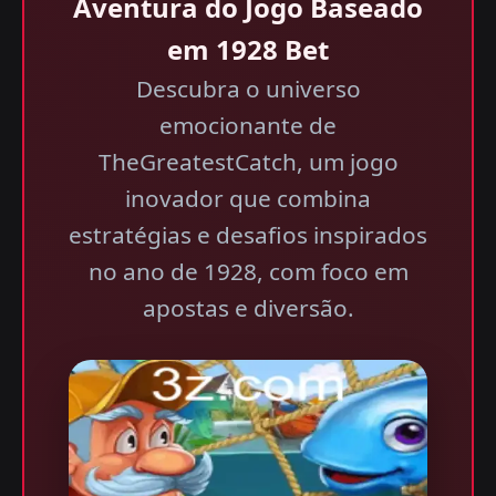
Aventura do Jogo Baseado
em 1928 Bet
Descubra o universo
emocionante de
TheGreatestCatch, um jogo
inovador que combina
estratégias e desafios inspirados
no ano de 1928, com foco em
apostas e diversão.