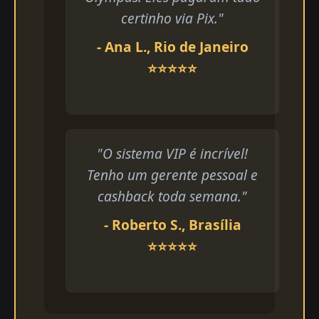
certinho via Pix."
- Ana L., Rio de Janeiro
⭐⭐⭐⭐⭐
"O sistema VIP é incrível!
Tenho um gerente pessoal e
cashback toda semana."
- Roberto S., Brasília
⭐⭐⭐⭐⭐