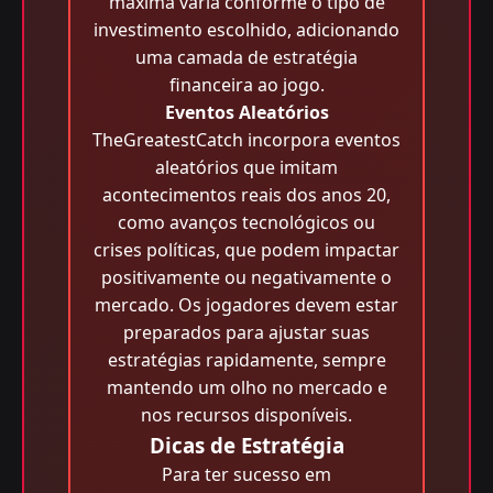
máxima varia conforme o tipo de
investimento escolhido, adicionando
uma camada de estratégia
financeira ao jogo.
Eventos Aleatórios
TheGreatestCatch incorpora eventos
aleatórios que imitam
acontecimentos reais dos anos 20,
como avanços tecnológicos ou
crises políticas, que podem impactar
positivamente ou negativamente o
mercado. Os jogadores devem estar
preparados para ajustar suas
estratégias rapidamente, sempre
mantendo um olho no mercado e
nos recursos disponíveis.
Dicas de Estratégia
Para ter sucesso em