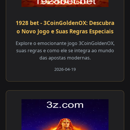
1928 bet - 3CoinGoldenOX: Descubra
o Novo Jogo e Suas Regras Especiais
Explore o emocionante jogo 3CoinGoldenOX,
suas regras e como ele se integra ao mundo
das apostas modernas.
2026-04-19