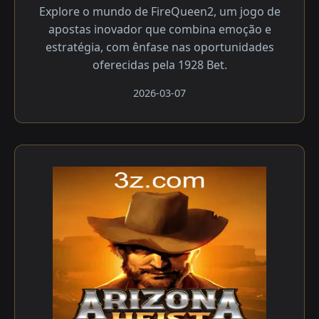
Explore o mundo de FireQueen2, um jogo de
apostas inovador que combina emoção e
estratégia, com ênfase nas oportunidades
oferecidas pela 1928 Bet.
2026-03-07