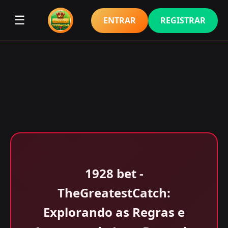
☰
ENTRAR
REGISTRAR
1928 bet -
TheGreatestCatch:
Explorando as Regras e