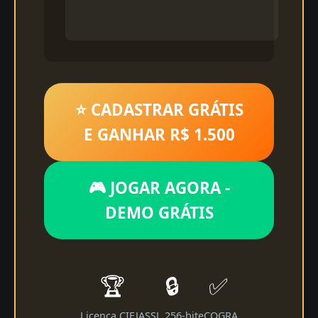
⭐ CADASTRAR GRÁTIS
E GANHAR R$ 1.500
🎮 JOGAR AGORA -
DEMO GRÁTIS
🏆
🔒
✅
Licença CIEJA
SSL 256-bit
eCOGRA