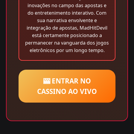
inovações no campo das apostas e
do entretenimento interativo. Com
sua narrativa envolvente e
integração de apostas, MadHitDevil
está certamente posicionado a
permanecer na vanguarda dos jogos
eletrônicos por um longo tempo.
🎰 ENTRAR NO
CASSINO AO VIVO