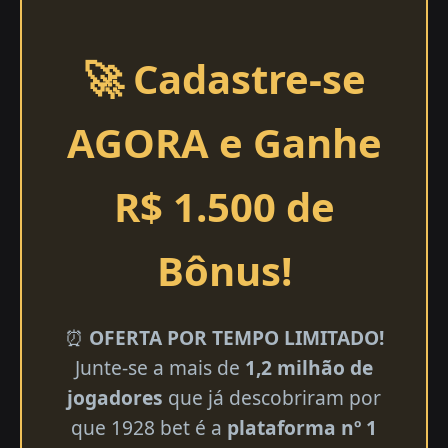
🚀 Cadastre-se
AGORA e Ganhe
R$ 1.500 de
Bônus!
⏰
OFERTA POR TEMPO LIMITADO!
Junte-se a mais de
1,2 milhão de
jogadores
que já descobriram por
que 1928 bet é a
plataforma nº 1