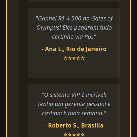
"Ganhei R$ 4.500 no Gates of
Olympus! Eles pagaram tudo
certinho via Pix."
- Ana L., Rio de Janeiro
⭐⭐⭐⭐⭐
"O sistema VIP é incrível!
Tenho um gerente pessoal e
cashback toda semana."
- Roberto S., Brasília
⭐⭐⭐⭐⭐