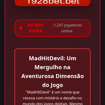
AO VIVO
- 1.247 jogadores
AGORA
online
MadHitDevil: Um
Mergulho na
Aventurosa Dimensão
do Jogo
"MadHitDevil" é um nome que
ressoa com mistério e desafio no
mundo dos jogos digitais. Mesmo