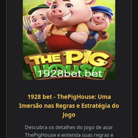
1928 bet - ThePigHouse: Uma
Imersão nas Regras e Estratégia do
Jogo
Descubra os detalhes do jogo de azar
ThePigHouse e entenda suas regras e