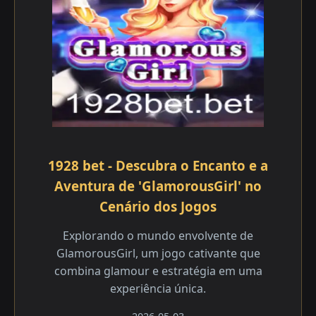
1928 bet - Descubra o Encanto e a
Aventura de 'GlamorousGirl' no
Cenário dos Jogos
Explorando o mundo envolvente de
GlamorousGirl, um jogo cativante que
combina glamour e estratégia em uma
experiência única.