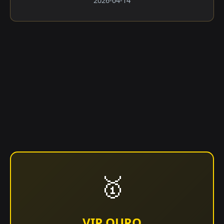
2026-04-14
🥇
VIP OURO