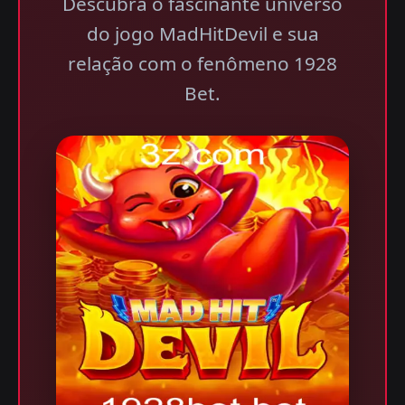
Descubra o fascinante universo
do jogo MadHitDevil e sua
relação com o fenômeno 1928
Bet.