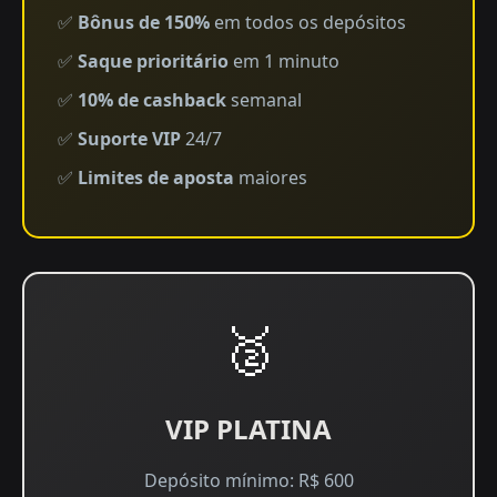
✅
Bônus de 150%
em todos os depósitos
✅
Saque prioritário
em 1 minuto
✅
10% de cashback
semanal
✅
Suporte VIP
24/7
✅
Limites de aposta
maiores
🥈
VIP PLATINA
Depósito mínimo: R$ 600