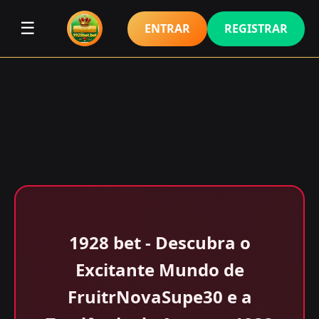
☰
ENTRAR
REGISTRAR
1928 bet - Descubra o
Excitante Mundo de
FruitrNovaSupe30 e a