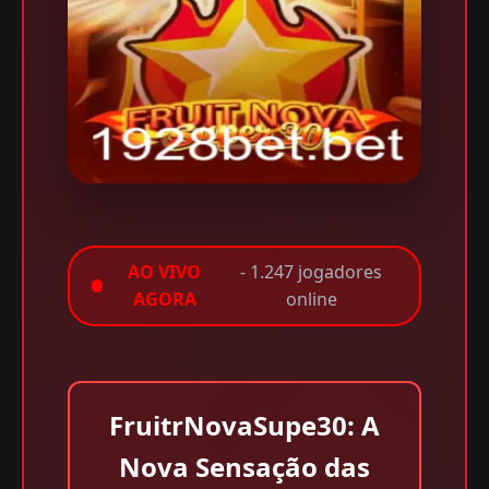
AO VIVO
- 1.247 jogadores
AGORA
online
FruitrNovaSupe30: A
Nova Sensação das