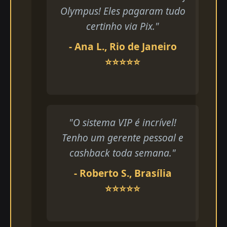
Olympus! Eles pagaram tudo
certinho via Pix."
- Ana L., Rio de Janeiro
⭐⭐⭐⭐⭐
"O sistema VIP é incrível!
Tenho um gerente pessoal e
cashback toda semana."
- Roberto S., Brasília
⭐⭐⭐⭐⭐