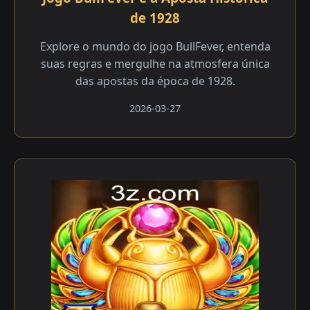
de 1928
Explore o mundo do jogo BullFever, entenda
suas regras e mergulhe na atmosfera única
das apostas da época de 1928.
2026-03-27