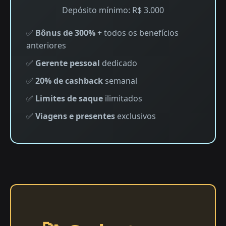
Depósito mínimo: R$ 3.000
✅
Bônus de 300%
+ todos os benefícios
anteriores
✅
Gerente pessoal
dedicado
✅
20% de cashback
semanal
✅
Limites de saque
ilimitados
✅
Viagens e presentes
exclusivos