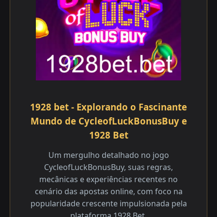
1928 bet - Explorando o Fascinante
Mundo de CycleofLuckBonusBuy e
1928 Bet
Um mergulho detalhado no jogo
CycleofLuckBonusBuy, suas regras,
mecânicas e experiências recentes no
cenário das apostas online, com foco na
popularidade crescente impulsionada pela
plataforma 1928 Bet.