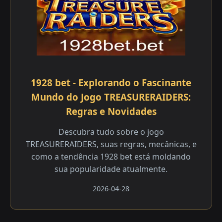
1928 bet - Explorando o Fascinante
Mundo do Jogo TREASURERAIDERS:
Regras e Novidades
Descubra tudo sobre o jogo
TREASURERAIDERS, suas regras, mecânicas, e
como a tendência 1928 bet está moldando
sua popularidade atualmente.
2026-04-28