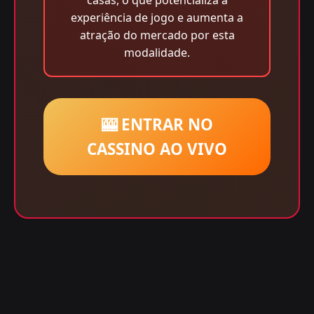
casas, o que potencializa a
experiência de jogo e aumenta a
atração do mercado por esta
modalidade.
🎰 ENTRAR NO
CASSINO AO VIVO