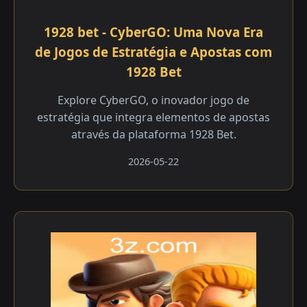
1928 bet - CyberGO: Uma Nova Era
de Jogos de Estratégia e Apostas com
1928 Bet
Explore CyberGO, o inovador jogo de
estratégia que integra elementos de apostas
através da plataforma 1928 Bet.
2026-05-22