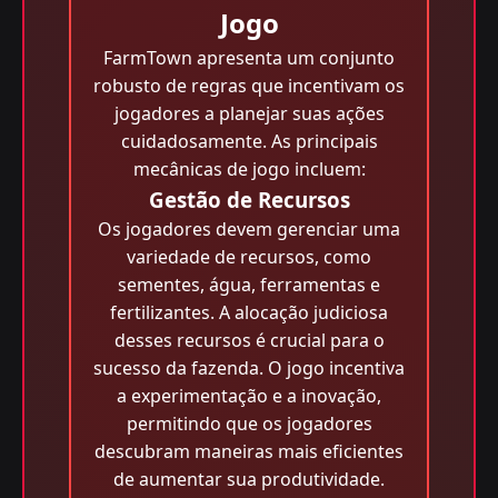
Jogo
FarmTown apresenta um conjunto
robusto de regras que incentivam os
jogadores a planejar suas ações
cuidadosamente. As principais
mecânicas de jogo incluem:
Gestão de Recursos
Os jogadores devem gerenciar uma
variedade de recursos, como
sementes, água, ferramentas e
fertilizantes. A alocação judiciosa
desses recursos é crucial para o
sucesso da fazenda. O jogo incentiva
a experimentação e a inovação,
permitindo que os jogadores
descubram maneiras mais eficientes
de aumentar sua produtividade.