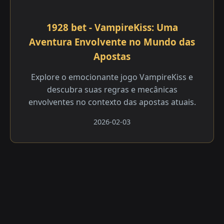
1928 bet - VampireKiss: Uma
Aventura Envolvente no Mundo das
Apostas
Explore o emocionante jogo VampireKiss e
descubra suas regras e mecânicas
envolventes no contexto das apostas atuais.
2026-02-03