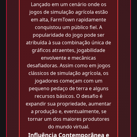
Lançado em um cenário onde os
jogos de simulação agrícola estão
em alta, FarmTown rapidamente
conquistou um público fiel. A
popularidade do jogo pode ser
atribuída à sua combinação única de
gráficos atraentes, jogabilidade
envolvente e mecânicas
desafiadoras. Assim como em jogos
clássicos de simulação agrícola, os
jogadores começam com um
pequeno pedaço de terra e alguns
recursos básicos. O desafio é
expandir sua propriedade, aumentar
a produção e, eventualmente, se
tornar um dos maiores produtores
do mundo virtual.
Influência Contemporânea e