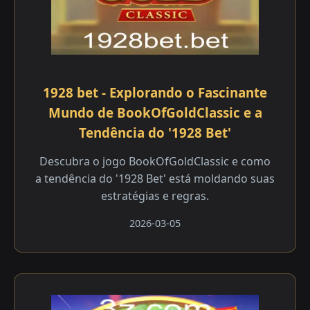
1928 bet - Explorando o Fascinante
Mundo de BookOfGoldClassic e a
Tendência do '1928 Bet'
Descubra o jogo BookOfGoldClassic e como
a tendência do '1928 Bet' está moldando suas
estratégias e regras.
2026-03-05