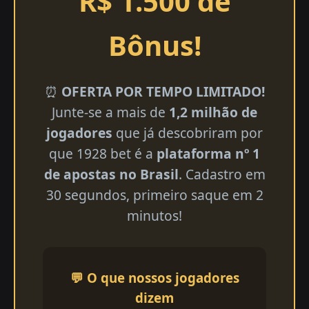
R$ 1.500 de
Bônus!
⏰
OFERTA POR TEMPO LIMITADO!
Junte-se a mais de
1,2 milhão de
jogadores
que já descobriram por
que 1928 bet é a
plataforma nº 1
de apostas no Brasil
. Cadastro em
30 segundos, primeiro saque em 2
minutos!
💬 O que nossos jogadores
dizem