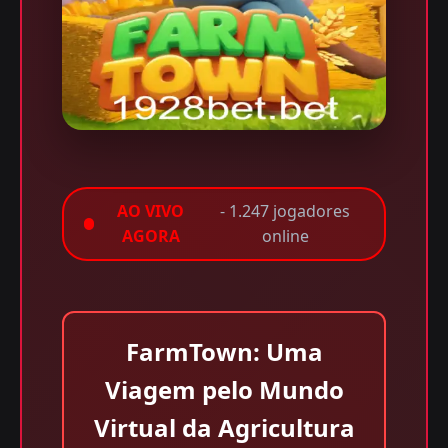
AO VIVO
- 1.247 jogadores
AGORA
online
FarmTown: Uma
Viagem pelo Mundo
Virtual da Agricultura