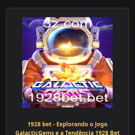
1928 bet - Explorando o Jogo
GalacticGems e a Tendência 1928 Bet