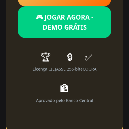
🎮 JOGAR AGORA -
DEMO GRÁTIS
🏆
🔒
✅
Licença CIEJA
SSL 256-bit
eCOGRA
🏦
Aprovado pelo Banco Central