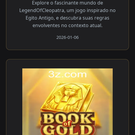
Explore o fascinante mundo de
LegendOfCleopatra, um jogo inspirado no
Egito Antigo, e descubra suas regras
envolventes no contexto atual.
2026-01-06