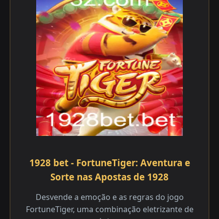
1928 bet - FortuneTiger: Aventura e
Sorte nas Apostas de 1928
Desvende a emoção e as regras do jogo
FortuneTiger, uma combinação eletrizante de