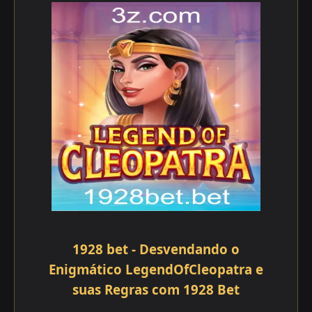
1928 bet - Desvendando o
Enigmático LegendOfCleopatra e
suas Regras com 1928 Bet