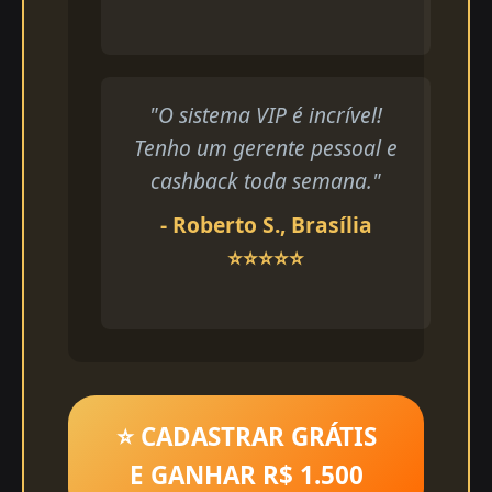
"O sistema VIP é incrível!
Tenho um gerente pessoal e
cashback toda semana."
- Roberto S., Brasília
⭐⭐⭐⭐⭐
⭐ CADASTRAR GRÁTIS
E GANHAR R$ 1.500