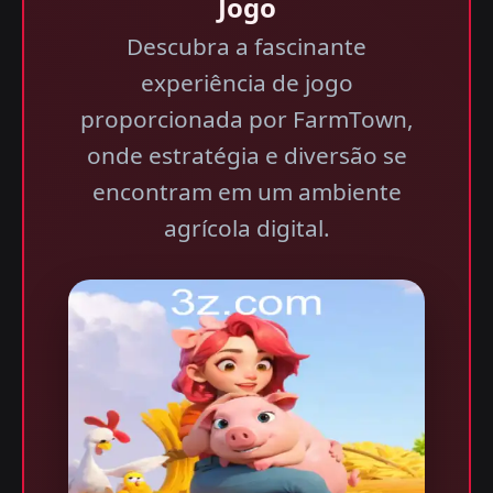
Jogo
Descubra a fascinante
experiência de jogo
proporcionada por FarmTown,
onde estratégia e diversão se
encontram em um ambiente
agrícola digital.