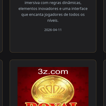
imersiva com regras dinâmicas,
elementos inovadores e uma interface
que encanta jogadores de todos os
níveis.
2026-04-11