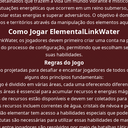
detalhados que trazem à vida um mundo vibrante e místico
lutuações energéticas que ocorrem em um reino submerso, 
rolar estas energias e superar adversários. O objetivo é d
os e territórios através da manipulação dos elementos aqu
Como Jogar ElementalLinkWater
nkWater, os jogadores devem primeiro criar uma conta na 
s do processo de configuração, permitindo que escolham s
suas habilidades.
Regras do Jogo
 projetadas para desafiar e encantar jogadores de todos o
alguns dos princípios fundamentais:
go é dividido em várias áreas, cada uma oferecendo diferen
s áreas é essencial para acumular recursos e energias mág
 de recursos estão disponíveis e devem ser coletados para 
 recursos incluem correntes de água, cristais de névoa e p
ão elementar tem acesso a habilidades especiais que podem
tutas são necessárias para utilizar essas habilidades de man
entre jogadores são resolvidos por meio de batalhas táti