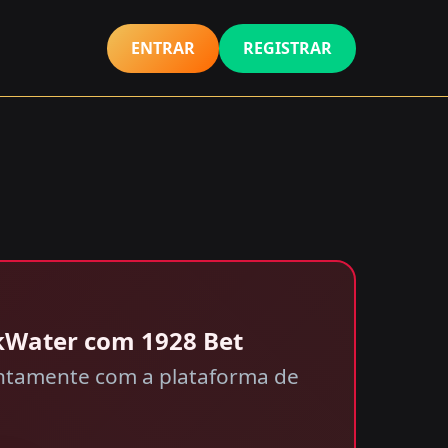
ENTRAR
REGISTRAR
kWater com 1928 Bet
juntamente com a plataforma de