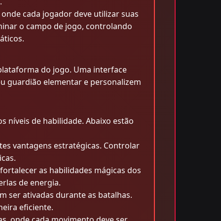
.
onde cada jogador deve utilizar suas
ominar o campo de jogo, controlando
áticos.
plataforma do jogo. Uma interface
eu guardião elementar e personalizem
s níveis de habilidade. Abaixo estão
tes vantagens estratégicas. Controlar
icas.
fortalecer as habilidades mágicas dos
erlas de energia.
 ser ativadas durante as batalhas.
eira eficiente.
cas, onde cada movimento deve ser