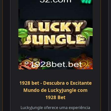
1928 bet - Descubra o Excitante
Mundo de LuckyJungle com
1928 Bet
LuckyJungle oferece uma experiência