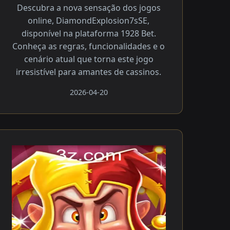
Descubra a nova sensação dos jogos
online, DiamondExplosion7sSE,
disponível na plataforma 1928 Bet.
Conheça as regras, funcionalidades e o
cenário atual que torna este jogo
irresistível para amantes de cassinos.
2026-04-20