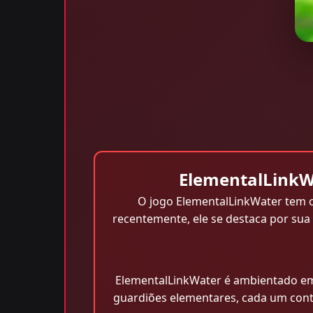
ElementalLinkW
O jogo ElementalLinkWater tem c
recentemente, ele se destaca por su
ElementalLinkWater é ambientado em
guardiões elementares, cada um cont