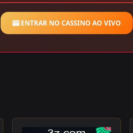
🎰 ENTRAR NO CASSINO AO VIVO