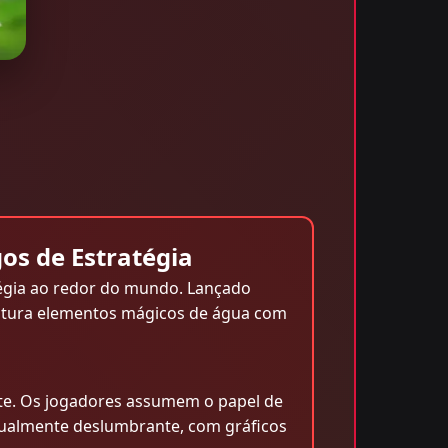
s de Estratégia
tégia ao redor do mundo. Lançado
istura elementos mágicos de água com
te. Os jogadores assumem o papel de
sualmente deslumbrante, com gráficos